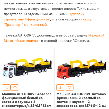
между элементами механизма. Если откатить автомобиль
немного назад и отпустить, он поедет вперед. Такие модели
представлены отдельными машинками -
Грузовик
строительный фрикционный
, и также наборами -
набор
"Транспорт" фрикционный
.
Техника AUTODRIVE доступна для выбора в разделе
Игрушки/
Масштабные модели
и в оптовой продаже RCstore.ru.
Машина AUTODRIVE Автовоз
Машина AUTODRIVE Автовоз
фрикционный белый со
фрикционный красный со
светом и звуком + 2
светом и звуком + 2
экскаватора, в/к 35*6,5*12 см
экскаватора, в/к 35*6,5*12 см