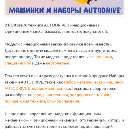
В RCstore.ru техника AUTODRIVE с инерционным и
фрикционным механизмом для оптовых покупателей.
Модели с инерционным механизмом уже всем известны.
Достаточно откатить модель немного назад и отпустить, она
поедет вперед. Такие модели представлены
машинками
,
спецтехникой
и даже
вертолетами
.
Тем кто хочет все и сразу доступны в оптовой продаже Наборы
техники AUTODRIVE, такие как
Набор металлических машинок
AUTODRIVE Внедорожная техника
. Тематика наборов тоже
разнообразна:
городская техника
,
внедорожная техника
,
полицейская техника
,
служба спасения
.
И еще одно направление - модели с фрикционным
механизмом. Фрикционный механизм - это механизм, который
работает за счет силы трения скольжения, возникающий