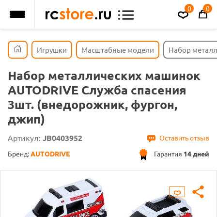
0
0
Игрушки
Масштабные модели
Набор металл
Набор металлических машинок
AUTODRIVE Служба спасения
3шт. (внедорожник, фургон,
джип)
Артикул:
JB0403952
Оставить отзыв
Бренд:
AUTODRIVE
Гарантия
14 дней