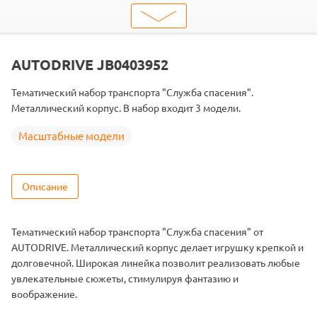
шт. в кор.
168
ШтрихКод
4699004039091
Тип
Масштабные модели
AUTODRIVE JB0403952
Тематический набор транспорта "Служба спасения".
Металлический корпус. В набор входит 3 модели.
Масштабные модели
Описание
Тематический набор транспорта "Служба спасения" от
AUTODRIVE. Металлический корпус делает игрушку крепкой и
долговечной. Широкая линейка позволит реализовать любые
увлекательные сюжеты, стимулируя фантазию и
воображение.