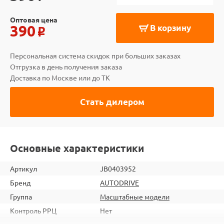
Оптовая цена
390
В корзину
o
Персональная система скидок при больших заказах
Отгрузка в день получения заказа
Доставка по Москве или до ТК
Стать дилером
Основные характеристики
Артикул
JB0403952
Бренд
AUTODRIVE
Группа
Масштабные модели
Контроль РРЦ
Нет