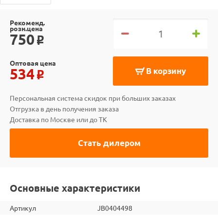
Рекоменд.
розн.цена
750
o
Оптовая цена
534
В корзину
o
Персональная система скидок при больших заказах
Отгрузка в день получения заказа
Доставка по Москве или до ТК
Стать дилером
Основные характеристики
Артикул
JB0404498