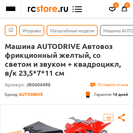
0
0
Игрушки
Масштабные модели
Машина AUTOD
Машина AUTODRIVE Автовоз
фрикционный желтый, со
светом и звуком + квадроцикл,
в/к 23,5*7*11 см
Артикул:
JB0404498
Оставить отзыв
Бренд:
AUTODRIVE
Гарантия
14 дней