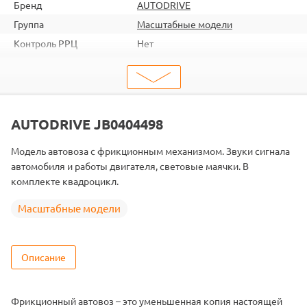
Бренд
AUTODRIVE
Группа
Масштабные модели
Контроль РРЦ
Нет
шт. в кор.
120
ШтрихКод
4699004044989
Тип
Масштабные модели
AUTODRIVE JB0404498
Модель автовоза с фрикционным механизмом. Звуки сигнала
автомобиля и работы двигателя, световые маячки. В
комплекте квадроцикл.
Масштабные модели
Описание
Фрикционный автовоз – это уменьшенная копия настоящей