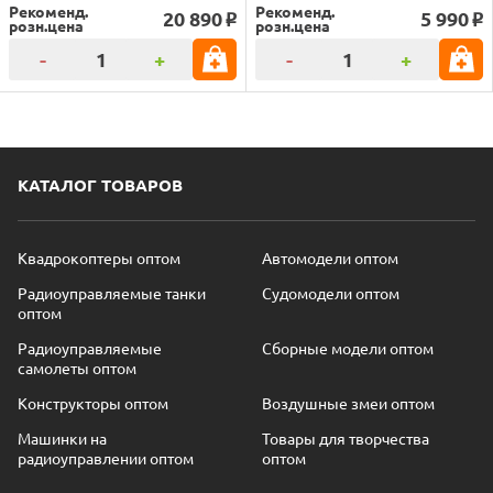
Рекоменд.
Рекоменд.
20 890
5 990
o
o
розн.цена
розн.цена
-
+
-
+
КАТАЛОГ ТОВАРОВ
Квадрокоптеры оптом
Автомодели оптом
Радиоуправляемые танки
Судомодели оптом
оптом
Радиоуправляемые
Сборные модели оптом
самолеты оптом
Конструкторы оптом
Воздушные змеи оптом
Машинки на
Товары для творчества
радиоуправлении оптом
оптом