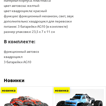
материал корпуса: пластмасса
цвет автовоза: желтый
цвет квадроцикла: красный
функции: фрикционный механизм, свет, звук
дополнительно: квадроцикл для перевозки
питание: 3 батарейки AG10 (в комплекте)
размер упаковки: 23,5 х 7 х 11 см
В комплекте:
фрикционный автовоз
квадроцикл
3 батарейки AG10
Новинки
новинка
новинка