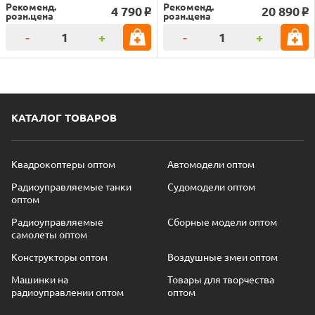
Рекоменд.
Рекоменд.
4 790
20 890
o
o
розн.цена
розн.цена
-
+
-
+
КАТАЛОГ ТОВАРОВ
Квадрокоптеры оптом
Автомодели оптом
Радиоуправляемые танки
Судомодели оптом
оптом
Радиоуправляемые
Сборные модели оптом
самолеты оптом
Конструкторы оптом
Воздушные змеи оптом
Машинки на
Товары для творчества
радиоуправлении оптом
оптом