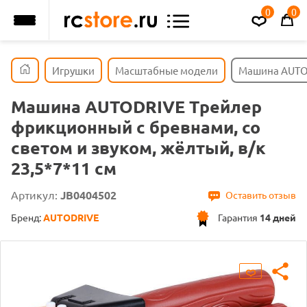
0
0
Игрушки
Масштабные модели
Машина AUTOD
Машина AUTODRIVE Трейлер
фрикционный с бревнами, со
светом и звуком, жёлтый, в/к
23,5*7*11 см
Артикул:
JB0404502
Оставить отзыв
Бренд:
AUTODRIVE
Гарантия
14 дней