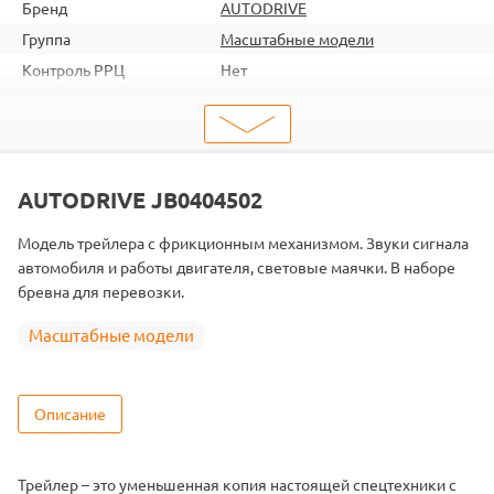
Бренд
AUTODRIVE
Группа
Масштабные модели
Контроль РРЦ
Нет
шт. в кор.
120
ШтрихКод
4699004045023
Тип
Масштабные модели
AUTODRIVE JB0404502
Модель трейлера с фрикционным механизмом. Звуки сигнала
автомобиля и работы двигателя, световые маячки. В наборе
бревна для перевозки.
Масштабные модели
Описание
Трейлер – это уменьшенная копия настоящей спецтехники с