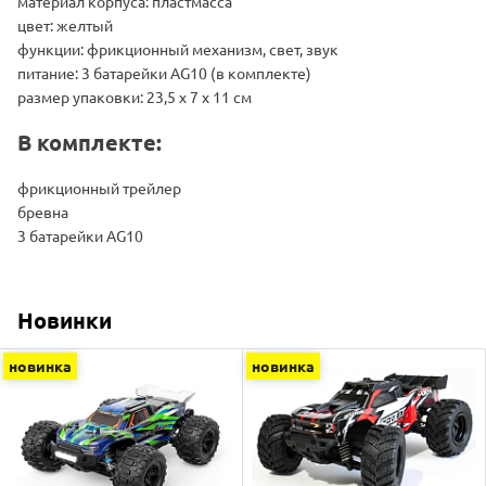
материал корпуса: пластмасса
цвет: желтый
функции: фрикционный механизм, свет, звук
питание: 3 батарейки AG10 (в комплекте)
размер упаковки: 23,5 х 7 х 11 см
В комплекте:
фрикционный трейлер
бревна
3 батарейки AG10
Новинки
новинка
новинка