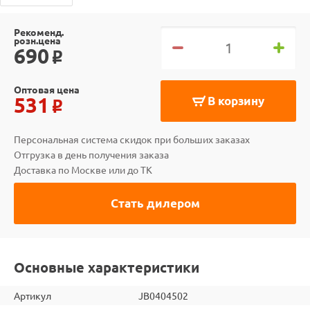
Рекоменд.
розн.цена
690
o
Оптовая цена
531
В корзину
o
Персональная система скидок при больших заказах
Отгрузка в день получения заказа
Доставка по Москве или до ТК
Стать дилером
Основные характеристики
Артикул
JB0404502