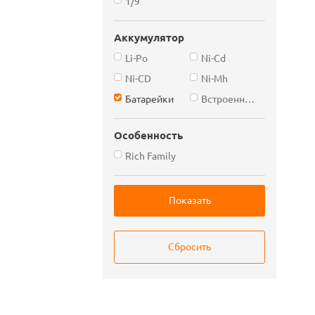
1/9
Аккумулятор
Li-Po
Ni-Cd
Ni-CD
Ni-Mh
Батарейки
Встроенный
Особенность
Rich Family