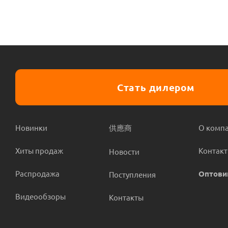
Стать дилером
Новинки
供應商
О комп
Хиты продаж
Контак
Новости
Распродажа
Оптови
Поступления
Видеообзоры
Контакты