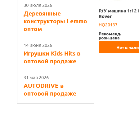
30 июля 2026
Р/У машина 1:12
Деревянные
Rover
конструкторы Lemmo
HQ20137
оптом
Рекоменд.
розн.цена
14 июня 2026
Нет в нал
Игрушки Kids Hits в
оптовой продаже
31 мая 2026
AUTODRIVE в
оптовой продаже