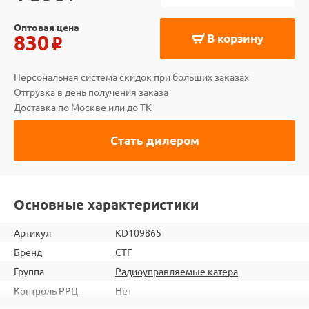
Оптовая цена
830
В корзину
o
Персональная система скидок при больших заказах
Отгрузка в день получения заказа
Доставка по Москве или до ТК
Стать дилером
Основные характеристики
Артикул
KD109865
Бренд
CTF
Группа
Радиоуправляемые катера
Контроль РРЦ
Нет