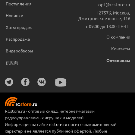
Поступления
opt@rcstore.ru
127576
,
Москва
,
Новинки
Дмитровское шоссе, 116
с 09:00 до 18:00 ПН-ПТ
Хиты продаж
О компании
Распродажа
Контакты
Видеообзоры
Оптовикам
供應商
RCstore.ru - оптовый склад, интернет-магазин
радиоуправляемых игрушек и моделей
Информация на сайте
rcstore.ru
носит ознакомительный
характер и не является публичной офертой. Любые