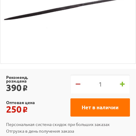
Рекоменд.
розн.цена
390
o
Оптовая цена
250
Нет в наличии
o
Персональная система скидок при больших заказах
Отгрузка в день получения заказа