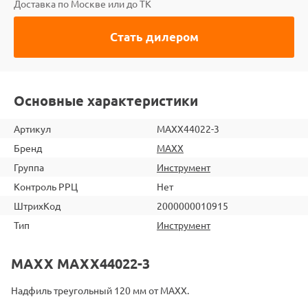
Доставка по Москве или до ТК
Стать дилером
Основные характеристики
Артикул
MAXX44022-3
Бренд
MAXX
Группа
Инструмент
Контроль РРЦ
Нет
ШтрихКод
2000000010915
Тип
Инструмент
MAXX MAXX44022-3
Надфиль треугольный 120 мм от MAXX.