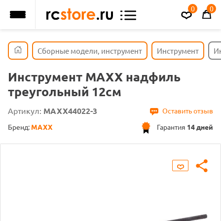
0
0
Сборные модели, инструмент
Инструмент
И
Инструмент MAXX надфиль
треугольный 12см
Артикул:
MAXX44022-3
Оставить отзыв
Бренд:
MAXX
Гарантия
14 дней