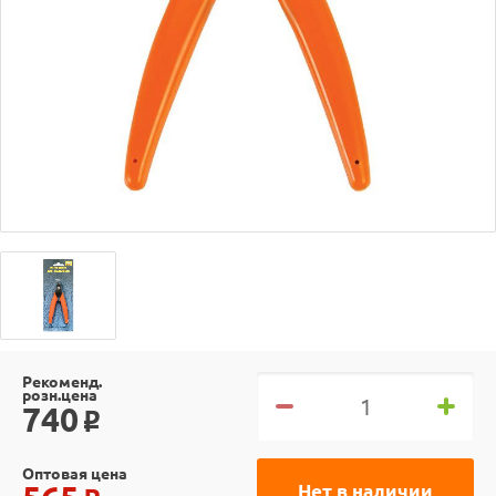
Рекоменд.
розн.цена
740
o
Оптовая цена
Нет в наличии