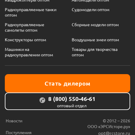
Радиоуправляемые танки
Судомодели оптом
оптом
Радиоуправляемые
Сборные модели оптом
самолеты оптом
Конструкторы оптом
Воздушные змеи оптом
Машинки на
Товары для творчества
радиоуправлении оптом
оптом
Стать дилером
8 (800) 550-46-61
оптовый отдел
Новости
© 2012 – 2026
ООО «ЭРСИсторе.ру»
Поступления
opt@rcstore.ru