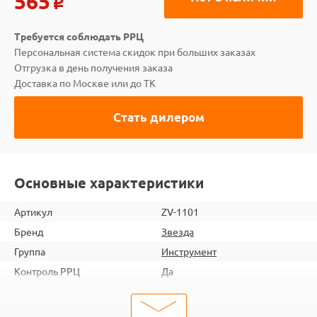
565
o
Требуется соблюдать РРЦ
Персональная система скидок при больших заказах
Отгрузка в день получения заказа
Доставка по Москве или до ТК
Стать дилером
Основные характеристики
Артикул
ZV-1101
Бренд
Звезда
Группа
Инструмент
Контроль РРЦ
Да
шт. в кор.
100
ШтрихКод
4600327011015