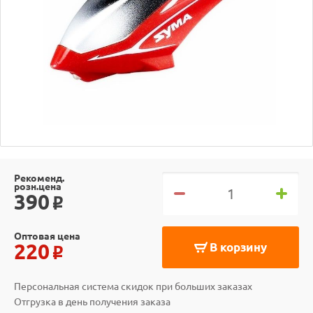
Рекоменд.
розн.цена
390
o
Оптовая цена
220
В корзину
o
Персональная система скидок при больших заказах
Отгрузка в день получения заказа