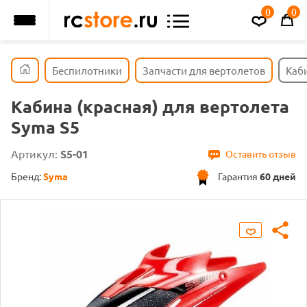
0
0
Беспилотники
Запчасти для вертолетов
Каби
Кабина (красная) для вертолета
Syma S5
Артикул:
S5-01
Оставить отзыв
Бренд:
Syma
Гарантия
60 дней