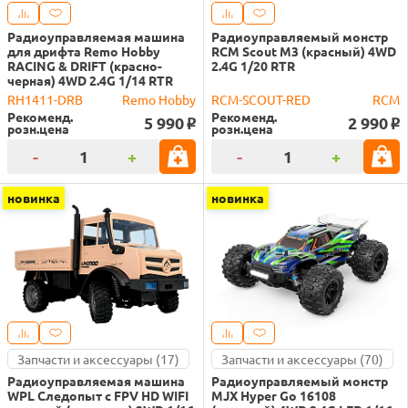
Радиоуправляемая машина
Радиоуправляемый монстр
для дрифта Remo Hobby
RCM Scout M3 (красный) 4WD
RACING & DRIFT (красно-
2.4G 1/20 RTR
черная) 4WD 2.4G 1/14 RTR
RH1411-DRB
Remo Hobby
RCM-SCOUT-RED
RCM
Рекоменд.
Рекоменд.
5 990
2 990
o
o
розн.цена
розн.цена
-
+
-
+
новинка
новинка
Запчасти и аксессуары (17)
Запчасти и аксессуары (70)
Радиоуправляемая машина
Радиоуправляемый монстр
WPL Следопыт с FPV HD WIFI
MJX Hyper Go 16108