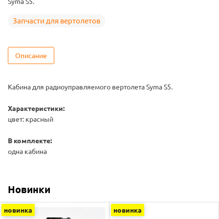
Syma S5.
Запчасти для вертолетов
Описание
Кабина для радиоуправляемого вертолета Syma S5.
Характеристики:
цвет: красный
В комплекте:
одна кабина
Новинки
новинка
новинка