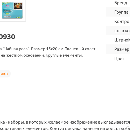
Бренд
Группа
Контро
шт. в ко
0930
Штрих
 "Чайная роза". Размер 15х20 см. Тканевый холст
Размер
 на жестком основании. Круглые элементы.
Цвет
аика
ка - наборы, в которых желаемое изображение выкладывается
оративных элементов. Контур рисунка нанесен на холст, разб