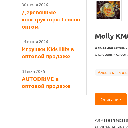
30 июля 2026
Деревянные
конструкторы Lemmo
оптом
Molly KM
14 июня 2026
Алмазная мозаика
Игрушки Kids Hits в
с клеевым слоем
оптовой продаже
31 мая 2026
Алмазная моз
AUTODRIVE в
оптовой продаже
Описание
Алмазная мозаи
специальных дек