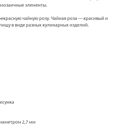
 мозаичные элементы.
рекрасную чайную розу. Чайная роза — красивый и
 пищу в виде разных кулинарных изделий.
рисунка
иаметром 2,7 мм