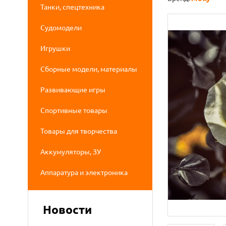
Танки, спецтехника
Судомодели
Игрушки
Сборные модели, материалы
Развивающие игры
Спортивные товары
Товары для творчества
Аккумуляторы, ЗУ
Аппаратура и электроника
Новости