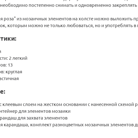
 необходимо постепенно снимать и одновременно закреплять
ая роза" из мозаичных элементов на холсте можно выложить п
к, которым можно не только любоваться, но и употреблять в
тики:
м
ти: 2 легкий
ов: 13
в: круглая
астичная
е:
с клеевым слоем на жестком основании с нанесенной схемой 
нтейнер для элементов мозаики
рандаш для захвата элементов
ля карандаша, комплект разноцветных мозаичных элементов д