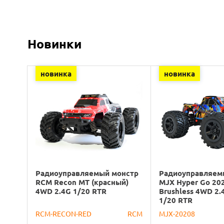
Новинки
новинка
новинка
Радиоуправляемый монстр
Радиоуправляем
RCM Recon MT (красный)
MJX Hyper Go 20
4WD 2.4G 1/20 RTR
Brushless 4WD 2.
1/20 RTR
RCM-RECON-RED
RCM
MJX-20208