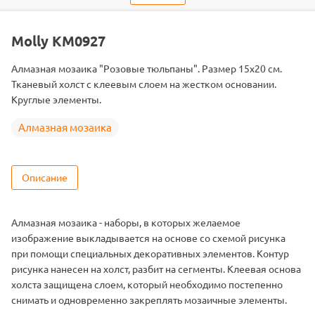
Размер
15х20
Цвет
17 цветов
Molly KM0927
Алмазная мозаика "Розовые тюльпаны". Размер 15х20 см.
Тканевый холст с клеевым слоем на жестком основании.
Круглые элементы.
Алмазная мозаика
Описание
Алмазная мозаика - наборы, в которых желаемое
изображение выкладывается на основе со схемой рисунка
при помощи специальных декоративных элементов. Контур
рисунка нанесен на холст, разбит на сегменты. Клеевая основа
холста защищена слоем, который необходимо постепенно
снимать и одновременно закреплять мозаичные элементы.