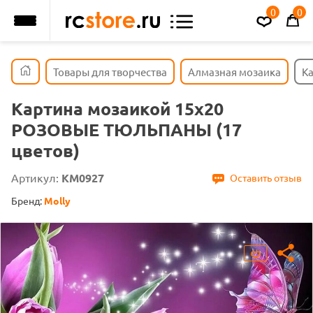
0
0
Товары для творчества
Алмазная мозаика
К
Картина мозаикой 15х20
РОЗОВЫЕ ТЮЛЬПАНЫ (17
цветов)
Артикул:
KM0927
Оставить отзыв
Бренд:
Molly