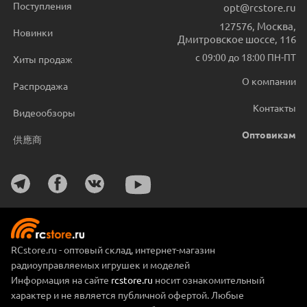
Поступления
opt@rcstore.ru
127576
,
Москва
,
Новинки
Дмитровское шоссе, 116
с 09:00 до 18:00 ПН-ПТ
Хиты продаж
О компании
Распродажа
Контакты
Видеообзоры
Оптовикам
供應商
RCstore.ru - оптовый склад, интернет-магазин
радиоуправляемых игрушек и моделей
Информация на сайте
rcstore.ru
носит ознакомительный
характер и не является публичной офертой. Любые