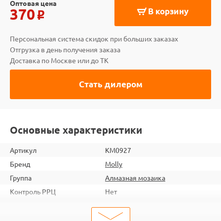
Оптовая цена
370
В корзину
o
Персональная система скидок при больших заказах
Отгрузка в день получения заказа
Доставка по Москве или до ТК
Стать дилером
Основные характеристики
Артикул
KM0927
Бренд
Molly
Группа
Алмазная мозаика
Контроль РРЦ
Нет
шт. в кор.
100
ШтрихКод
6920140890726