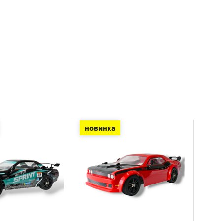
новинка