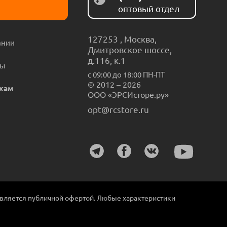
оптовый отдел
127253
,
Москва
,
ании
Дмитровское шоссе,
д.116, к.1
ты
с 09:00 до 18:00 ПН-ПТ
© 2012 – 2026
кам
ООО «ЭРСИсторе.ру»
opt@rcstore.ru
является публичной офертой. Любые характеристики