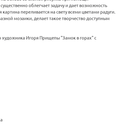
 существенно облегчает задачу и дает возможность
картина переливается на свету всеми цветами радуги.
мазной мозаики, делает такое творчество доступным
 художника Игоря Прищепы "Замок в горах" с
ка