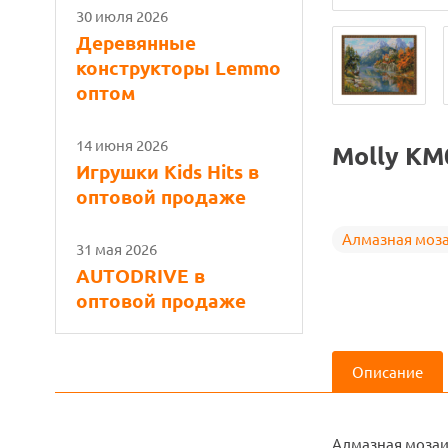
30 июля 2026
Деревянные
конструкторы Lemmo
оптом
14 июня 2026
Molly KM
Игрушки Kids Hits в
оптовой продаже
Алмазная моз
31 мая 2026
AUTODRIVE в
оптовой продаже
Описание
Алмазная мозаи