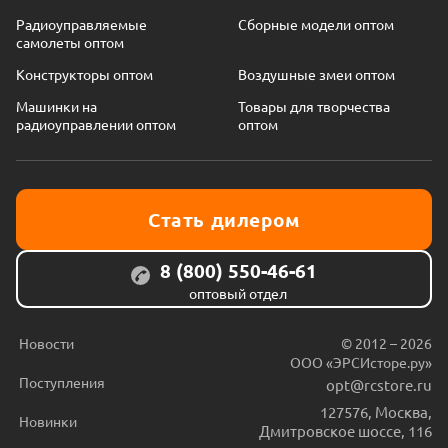
Радиоуправляемые
Сборные модели оптом
самолеты оптом
Конструкторы оптом
Воздушные змеи оптом
Машинки на
Товары для творчества
радиоуправлении оптом
оптом
Стать дилером
8 (800) 550-46-61
оптовый отдел
Новости
© 2012 – 2026
ООО «ЭРСИсторе.ру»
Поступления
opt@rcstore.ru
127576
,
Москва
,
Новинки
Дмитровское шоссе, 116