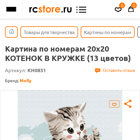
0
0
Товары для творчества
Картины по номерам
Картина по номерам 20х20
КОТЕНОК В КРУЖКЕ (13 цветов)
Артикул:
KH0831
Оставить отзыв
Бренд:
Molly