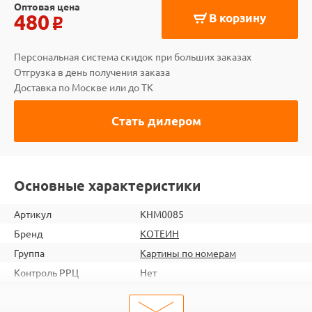
Оптовая цена
480
В корзину
o
Персональная система скидок при больших заказах
Отгрузка в день получения заказа
Доставка по Москве или до ТК
Стать дилером
Основные характеристики
Артикул
KHM0085
Бренд
КОТЕИН
Группа
Картины по номерам
Контроль РРЦ
Нет
шт. в кор.
66
ШтрихКод
4660011883403