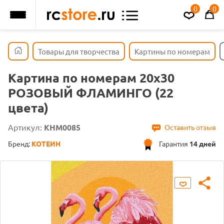
0
0
Товары для творчества
Картины по номерам
Картина по номерам 20х30
РОЗОВЫЙ ФЛАМИНГО (22
цвета)
Артикул:
KHM0085
Оставить отзыв
Бренд:
КОТЕИН
Гарантия
14 дней