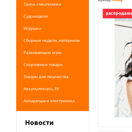
Танки, спецтехника
распродаж
Судомодели
Игрушки
Сборные модели, материалы
Развивающие игры
Спортивные товары
Товары для творчества
Аккумуляторы, ЗУ
Аппаратура и электроника
Новости