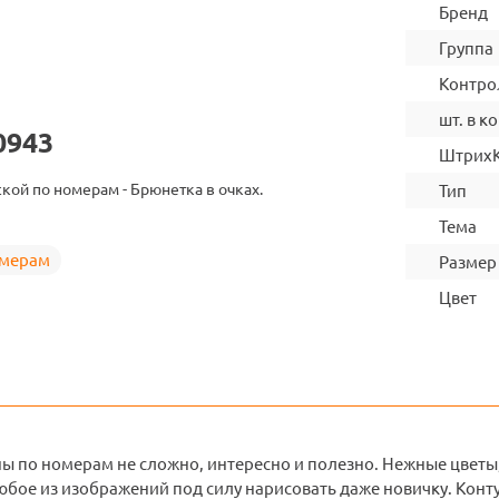
Бренд
Группа
Контро
шт. в ко
0943
Штрих
ской по номерам - Брюнетка в очках.
Тип
Тема
омерам
Размер
Цвет
ны по номерам не сложно, интересно и полезно. Нежные цветы
бое из изображений под силу нарисовать даже новичку. Конту