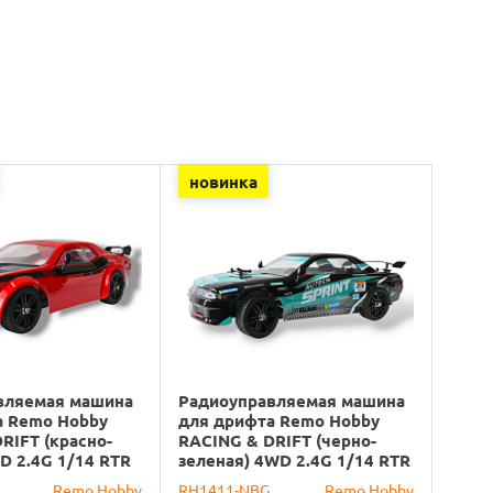
новинка
вляемая машина
Радиоуправляемая машина
а Remo Hobby
для дрифта Remo Hobby
RIFT (красно-
RACING & DRIFT (черно-
D 2.4G 1/14 RTR
зеленая) 4WD 2.4G 1/14 RTR
Remo Hobby
RH1411-NBG
Remo Hobby