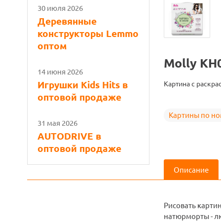
30 июля 2026
Деревянные
конструкторы Lemmo
оптом
Molly KH
14 июня 2026
Игрушки Kids Hits в
Картина с раскра
оптовой продаже
Картины по н
31 мая 2026
AUTODRIVE в
оптовой продаже
Описание
Рисовать карти
натюрморты - лю