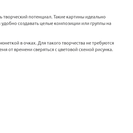
ть творческий потенциал. Такие картины идеально
н удобно создавать целые композиции или группы на
рюнеткой в очках. Для такого творчества не требуются
мя от времени сверяться с цветовой схемой рисунка.