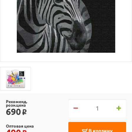
Рекоменд.
розн.цена
690
o
Оптовая цена
В корзину