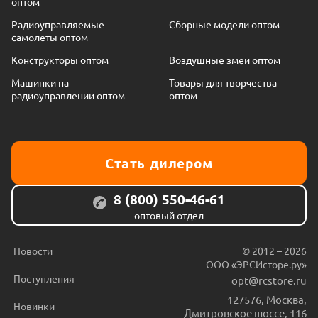
оптом
Радиоуправляемые
Сборные модели оптом
самолеты оптом
Конструкторы оптом
Воздушные змеи оптом
Машинки на
Товары для творчества
радиоуправлении оптом
оптом
Стать дилером
8 (800) 550-46-61
оптовый отдел
Новости
© 2012 – 2026
ООО «ЭРСИсторе.ру»
Поступления
opt@rcstore.ru
127576
,
Москва
,
Новинки
Дмитровское шоссе, 116