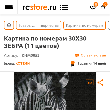
0
0
Товары для творчества
Картины по номерам
Картина по номерам 30Х30
ЗЕБРА (11 цветов)
Артикул:
KHM0053
Оставить отзыв
Бренд:
КОТЕИН
Гарантия
14 дней