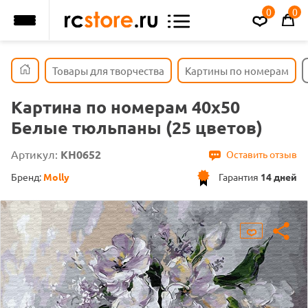
0
0
Товары для творчества
Картины по номерам
Картина по номерам 40х50
Белые тюльпаны (25 цветов)
Артикул:
KH0652
Оставить отзыв
Бренд:
Molly
Гарантия
14 дней