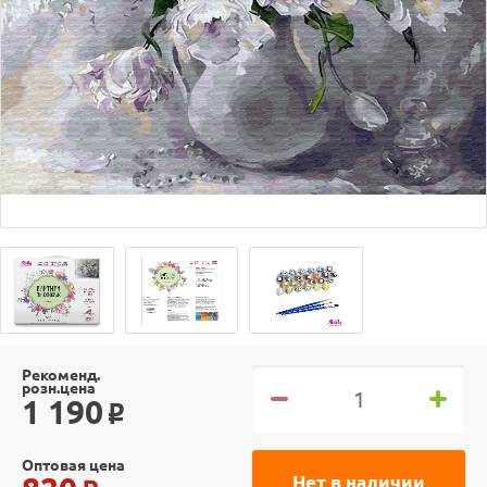
Рекоменд.
розн.цена
1 190
o
Оптовая цена
Нет в наличии