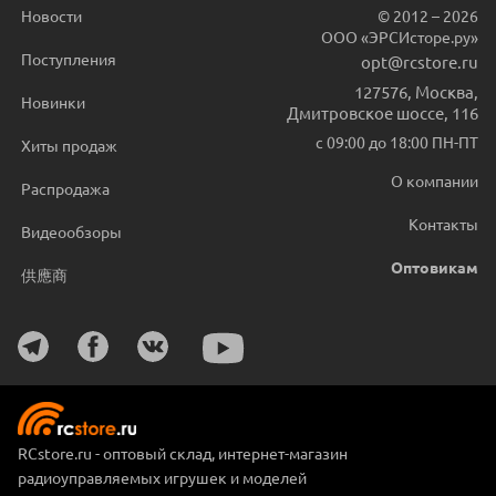
Новости
© 2012 – 2026
ООО «ЭРСИсторе.ру»
Поступления
opt@rcstore.ru
127576
,
Москва
,
Новинки
Дмитровское шоссе, 116
с 09:00 до 18:00 ПН-ПТ
Хиты продаж
О компании
Распродажа
Контакты
Видеообзоры
Оптовикам
供應商
RCstore.ru - оптовый склад, интернет-магазин
радиоуправляемых игрушек и моделей