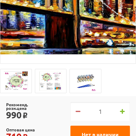
Рекоменд.
розн.цена
990
o
Оптовая цена
Нет в наличии