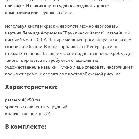
или кафе. Из таких картин удобно создавать целые
композиции или группы на стене.
Используя кисти и краски, на холсте можно нарисовать
картину Леонида Афремова "Бруклинский мост" - старейший
висячий мост в США. Четыре мощных троса опираются на две
готические башни. В водах пролива Ист-Ривер красиво
отражается небо. На заднем фоне виднеются небоскребы. Для
такого творчества не требуются специальные
художественные навыки. Нужно лишь следовать инструкции и
время от времени сверяться с цветовой схемой рисунка.
Характеристики:
размер: 40х50 см
уровень сложности: 5 трудный
количество цветов: 24
В комплекте: