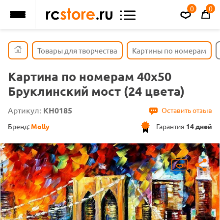
0
0
Товары для творчества
Картины по номерам
Картина по номерам 40х50
Бруклинский мост (24 цвета)
Артикул:
KH0185
Оставить отзыв
Бренд:
Molly
Гарантия
14 дней