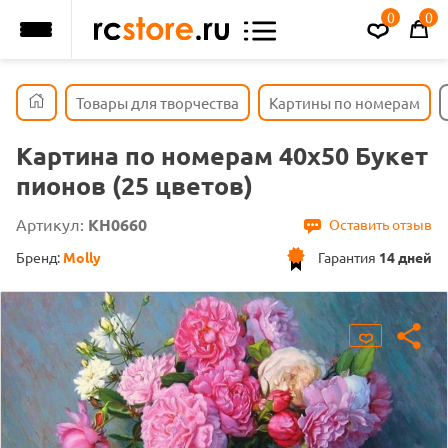
0
0
Товары для творчества
Картины по номерам
Картина по номерам 40х50 Букет
пионов (25 цветов)
Артикул:
KH0660
Оставить отзыв
Бренд:
Molly
Гарантия
14 дней