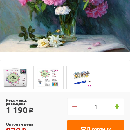
Рекоменд.
розн.цена
1 190
o
Оптовая цена
В корзину