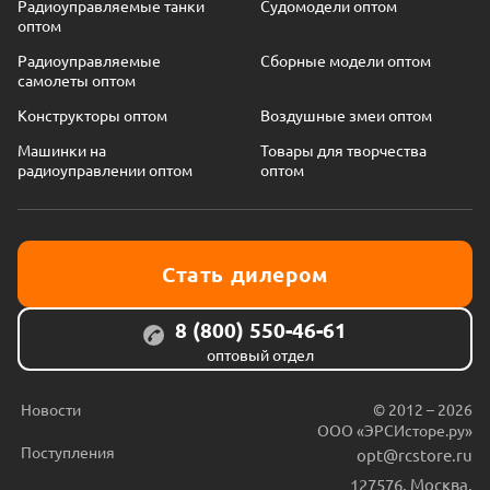
Радиоуправляемые танки
Судомодели оптом
оптом
Радиоуправляемые
Сборные модели оптом
самолеты оптом
Конструкторы оптом
Воздушные змеи оптом
Машинки на
Товары для творчества
радиоуправлении оптом
оптом
Стать дилером
8 (800) 550-46-61
оптовый отдел
Новости
© 2012 – 2026
ООО «ЭРСИсторе.ру»
Поступления
opt@rcstore.ru
127576
,
Москва
,