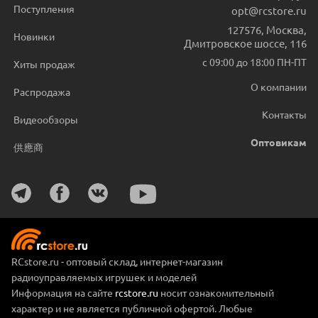
Поступления
opt@rcstore.ru
127576
,
Москва
,
Новинки
Дмитровское шоссе, 116
с 09:00 до 18:00 ПН-ПТ
Хиты продаж
О компании
Распродажа
Контакты
Видеообзоры
Оптовикам
供應商
RCstore.ru - оптовый склад, интернет-магазин
радиоуправляемых игрушек и моделей
Информация на сайте
rcstore.ru
носит ознакомительный
характер и не является публичной офертой. Любые