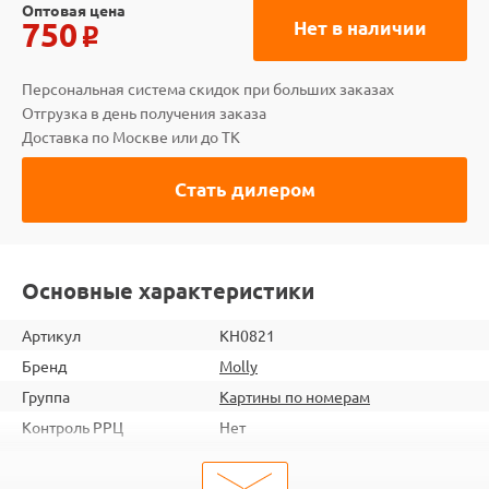
Оптовая цена
750
Нет в наличии
o
Персональная система скидок при больших заказах
Отгрузка в день получения заказа
Доставка по Москве или до ТК
Стать дилером
Основные характеристики
Артикул
KH0821
Бренд
Molly
Группа
Картины по номерам
Контроль РРЦ
Нет
шт. в кор.
20
ШтрихКод
6920140885807