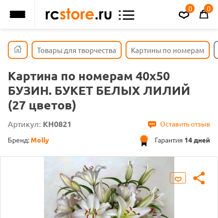
0
0
Товары для творчества
Картины по номерам
Картина по номерам 40х50
БУЗИН. БУКЕТ БЕЛЫХ ЛИЛИЙ
(27 цветов)
Артикул:
KH0821
Оставить отзыв
Бренд:
Molly
Гарантия
14 дней