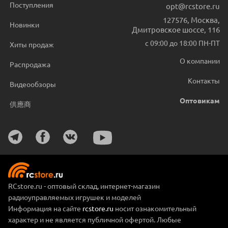
Поступления
opt@rcstore.ru
127576
,
Москва
,
Новинки
Дмитровское шоссе, 116
с 09:00 до 18:00 ПН-ПТ
Хиты продаж
О компании
Распродажа
Контакты
Видеообзоры
Оптовикам
供應商
RCstore.ru - оптовый склад, интернет-магазин
радиоуправляемых игрушек и моделей
Информация на сайте
rcstore.ru
носит ознакомительный
характер и не является публичной офертой. Любые