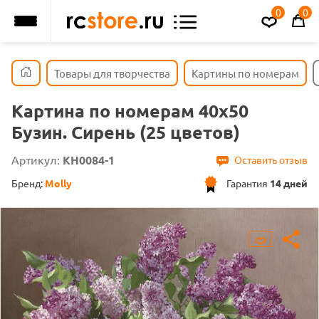
0
0
Товары для творчества
Картины по номерам
Картина по номерам 40х50
Бузин. Сирень (25 цветов)
Артикул:
KH0084-1
Оставить отзыв
Бренд:
Molly
Гарантия
14 дней