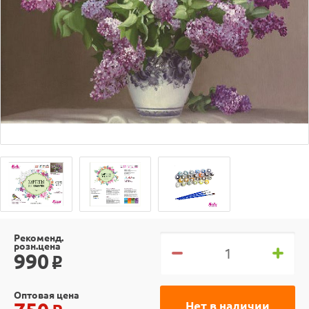
Рекоменд.
розн.цена
990
o
Оптовая цена
Нет в наличии