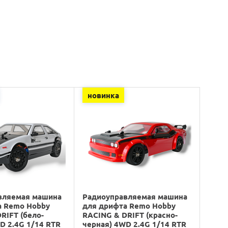
новинка
вляемая машина
Радиоуправляемая машина
а Remo Hobby
для дрифта Remo Hobby
RIFT (бело-
RACING & DRIFT (красно-
D 2.4G 1/14 RTR
черная) 4WD 2.4G 1/14 RTR