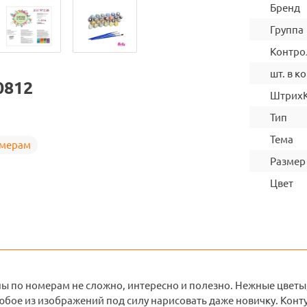
Бренд
Группа
Контро
шт. в ко
0812
Штрих
Тип
Тема
омерам
Размер
Цвет
ны по номерам не сложно, интересно и полезно. Нежные цветы
бое из изображений под силу нарисовать даже новичку. Конту