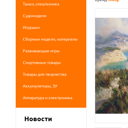
Танки, спецтехника
Судомодели
Игрушки
Сборные модели, материалы
Развивающие игры
Спортивные товары
Товары для творчества
Аккумуляторы, ЗУ
Аппаратура и электроника
Новости