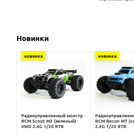
Новинки
новинка
новинка
Радиоуправляемый монстр
Радиоуправляем
RCM Scout M3 (зеленый)
RCM Recon MT (с
4WD 2.4G 1/20 RTR
2.4G 1/20 RTR