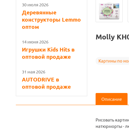
30 июля 2026
Деревянные
конструкторы Lemmo
оптом
Molly KH
14 июня 2026
Игрушки Kids Hits в
оптовой продаже
Картины по н
31 мая 2026
AUTODRIVE в
оптовой продаже
Описание
Рисовать карти
натюрморты - лю