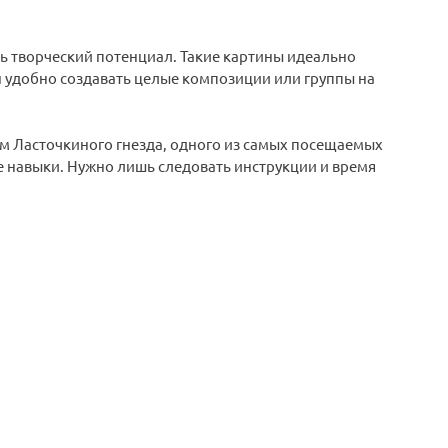
ть творческий потенциал. Такие картины идеально
н удобно создавать целые композиции или группы на
ем Ласточкиного гнезда, одного из самых посещаемых
е навыки. Нужно лишь следовать инструкции и время