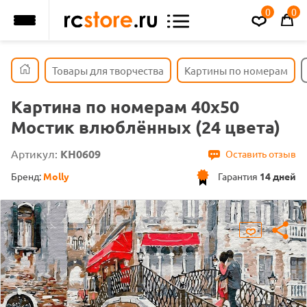
0
0
Товары для творчества
Картины по номерам
Картина по номерам 40х50
Мостик влюблённых (24 цвета)
Артикул:
KH0609
Оставить отзыв
Бренд:
Molly
Гарантия
14 дней