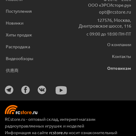
ООО «ЭРСИсторе.ру»
Поступления
opt@rcstore.ru
127576
,
Москва
,
Новинки
Дмитровское шоссе, 116
с 09:00 до 18:00 ПН-ПТ
Хиты продаж
О компании
Распродажа
Контакты
Видеообзоры
Оптовикам
供應商
RCstore.ru - оптовый склад, интернет-магазин
радиоуправляемых игрушек и моделей
Информация на сайте
rcstore.ru
носит ознакомительный