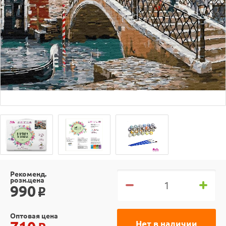
Рекоменд.
розн.цена
990
o
Оптовая цена
Нет в наличии