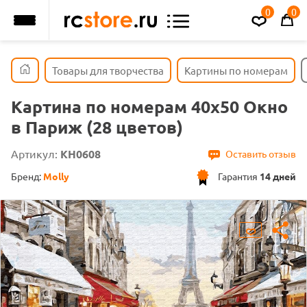
0
0
Товары для творчества
Картины по номерам
Картина по номерам 40х50 Окно
в Париж (28 цветов)
Артикул:
KH0608
Оставить отзыв
Бренд:
Molly
Гарантия
14 дней