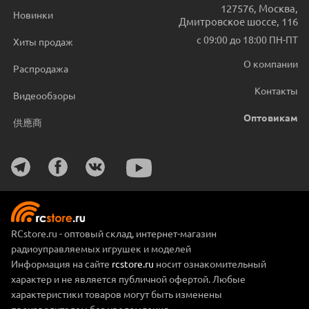
127576
,
Москва
,
Новинки
Дмитровское шоссе, 116
с 09:00 до 18:00 ПН-ПТ
Хиты продаж
О компании
Распродажа
Контакты
Видеообзоры
Оптовикам
供應商
RCstore.ru - оптовый склад, интернет-магазин
радиоуправляемых игрушек и моделей
Информация на сайте
rcstore.ru
носит ознакомительный
характер и не является публичной офертой. Любые
характеристики товаров могут быть изменены
производителем без уведомления.