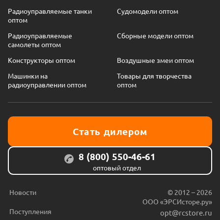
Радиоуправляемые танки
Судомодели оптом
оптом
Радиоуправляемые
Сборные модели оптом
самолеты оптом
Конструкторы оптом
Воздушные змеи оптом
Машинки на
Товары для творчества
радиоуправлении оптом
оптом
Стать дилером
8 (800) 550-46-61
оптовый отдел
Новости
© 2012 – 2026
ООО «ЭРСИсторе.ру»
Поступления
opt@rcstore.ru