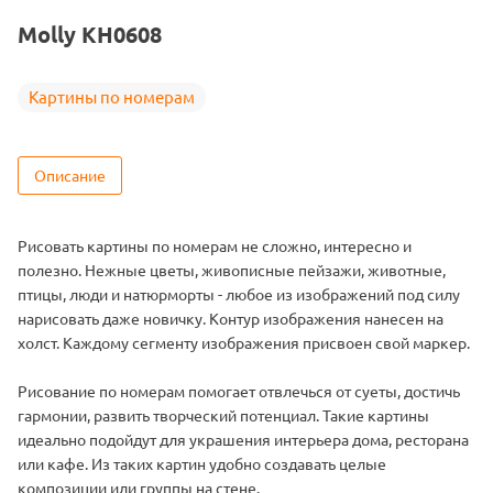
Тема
Города
Molly KH0608
Размер
40х50
Цвет
28 цветов
Картины по номерам
Описание
Рисовать картины по номерам не сложно, интересно и
полезно. Нежные цветы, живописные пейзажи, животные,
птицы, люди и натюрморты - любое из изображений под силу
нарисовать даже новичку. Контур изображения нанесен на
холст. Каждому сегменту изображения присвоен свой маркер.
Рисование по номерам помогает отвлечься от суеты, достичь
гармонии, развить творческий потенциал. Такие картины
идеально подойдут для украшения интерьера дома, ресторана
или кафе. Из таких картин удобно создавать целые
композиции или группы на стене.