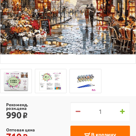
Рекоменд.
розн.цена
990
o
Оптовая цена
В корзину