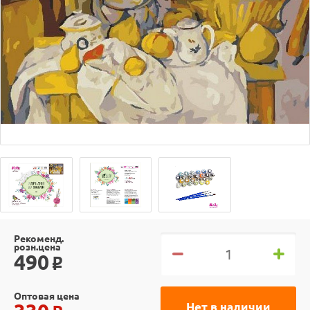
Рекоменд.
розн.цена
490
o
Оптовая цена
Нет в наличии