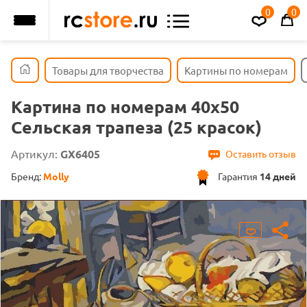
0
0
Товары для творчества
Картины по номерам
Картина по номерам 40х50
Сельская трапеза (25 красок)
Артикул:
GX6405
Оставить отзыв
Бренд:
Molly
Гарантия
14 дней