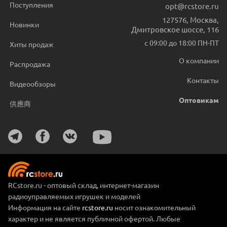
Поступления
opt@rcstore.ru
127576
,
Москва
,
Новинки
Дмитровское шоссе, 116
с 09:00 до 18:00 ПН-ПТ
Хиты продаж
О компании
Распродажа
Контакты
Видеообзоры
Оптовикам
供應商
RCstore.ru - оптовый склад, интернет-магазин
радиоуправляемых игрушек и моделей
Информация на сайте
rcstore.ru
носит ознакомительный
характер и не является публичной офертой. Любые