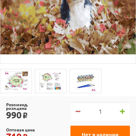
Рекоменд.
розн.цена
990
o
Оптовая цена
Нет в наличии