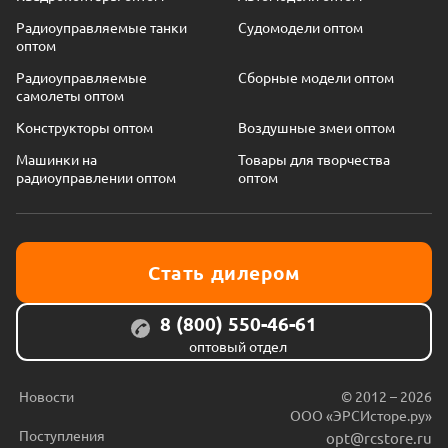
Радиоуправляемые танки
Судомодели оптом
оптом
Радиоуправляемые
Сборные модели оптом
самолеты оптом
Конструкторы оптом
Воздушные змеи оптом
Машинки на
Товары для творчества
радиоуправлении оптом
оптом
Стать дилером
8 (800) 550-46-61
оптовый отдел
Новости
© 2012 – 2026
ООО «ЭРСИсторе.ру»
Поступления
opt@rcstore.ru