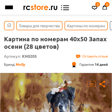
0
0
Товары для творчества
Картины по номерам
Картина по номерам 40х50 Запах
осени (28 цветов)
Артикул:
KH0205
Оставить отзыв
Бренд:
Molly
Гарантия
14 дней