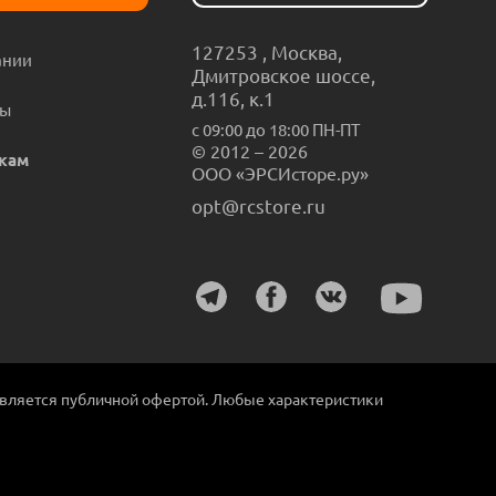
127253
,
Москва
,
ании
Дмитровское шоссе,
д.116, к.1
ты
с 09:00 до 18:00 ПН-ПТ
© 2012 – 2026
кам
ООО «ЭРСИсторе.ру»
opt@rcstore.ru
является публичной офертой. Любые характеристики