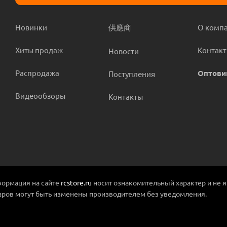
Новинки
供應商
О комп
Хиты продаж
Контак
Новости
Распродажа
Оптови
Поступления
Видеообзоры
Контакты
ормация на сайте
rcstore.ru
носит ознакомительный характер и не 
аров могут быть изменены производителем без уведомления.