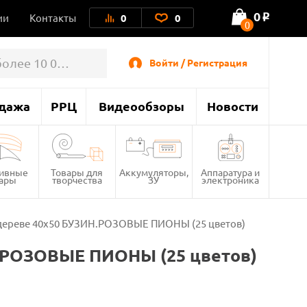
0
ии
Контакты
0
0
o
0
Войти / Регистрация
дажа
РРЦ
Видеообзоры
Новости
тивные
Товары для
Аккумуляторы,
Аппаратура и
вары
творчества
ЗУ
электроника
 дереве 40х50 БУЗИН.РОЗОВЫЕ ПИОНЫ (25 цветов)
Н.РОЗОВЫЕ ПИОНЫ (25 цветов)