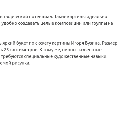
ть творческий потенциал. Такие картины идеально
н удобно создавать целые композиции или группы на
ь яркий букет по сюжету картины Игоря Бузина. Размер
ь 25 сантиметров. К тому же, пионы - известные
не требуются специальные художественные навыки.
хемой рисунка.