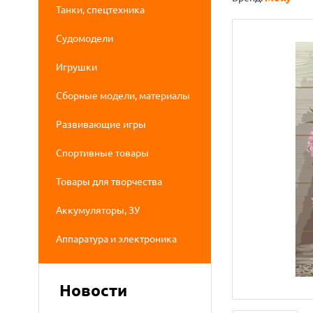
Танки, спецтехника
Судомодели
Игрушки
Сборные модели, материалы
Развивающие игры
Спортивные товары
Товары для творчества
Аккумуляторы, ЗУ
Аппаратура и электроника
Новости