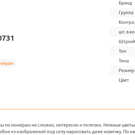
Бренд
Группа
Контро
шт. в ко
0731
Штрих
Тип
Тема
омерам
Размер
Цвет
ны по номерам не сложно, интересно и полезно. Нежные цветы
юбое из изображений под силу нарисовать даже новичку. По 