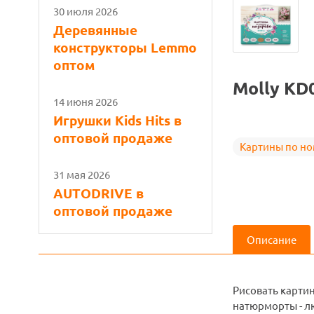
30 июля 2026
Деревянные
конструкторы Lemmo
оптом
Molly KD
14 июня 2026
Игрушки Kids Hits в
оптовой продаже
Картины по н
31 мая 2026
AUTODRIVE в
оптовой продаже
Описание
Рисовать карти
натюрморты - л