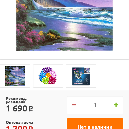
Рекоменд.
розн.цена
1 690
o
Оптовая цена
1 200
Нет в наличии