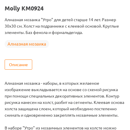
Цвет
27 цветов
Molly KM0924
Алмазная мозаика "Утро" для детей старше 14 лет. Размер
30х30 см. Холст на подрамнике с клеевой основой. Круглые
элементы. Баз фенола и формальдегида.
Алмазная мозаика
Описание
Алмазная мозаика - наборы, в которых желаемое
изображение выкладывается на основе со схемой рисунка
при помощи специальных декоративных элементов. Контур
рисунка нанесен на холст, разбит на сегменты. Клеевая основа
холста защищена слоем, который необходимо постепенно
снимать и одновременно закреплять мозаичные элементы.
В наборе "Утро" из мозаичных элементов на холсте можно