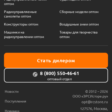
оптом
Радиоуправляемые
Сборные модели оптом
самолеты оптом
Конструкторы оптом
Воздушные змеи оптом
Машинки на
Товары для творчества
радиоуправлении оптом
оптом
Стать дилером
8 (800) 550-46-61
оптовый отдел
Новости
© 2012 – 2026
ООО «ЭРСИсторе.ру»
Поступления
opt@rcstore.ru
127576
,
Москва
,
Новинки