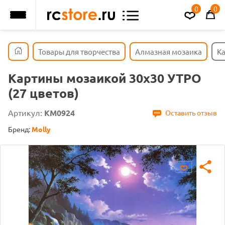
0
0
Товары для творчества
Алмазная мозаика
Ка
Картины мозаикой 30х30 УТРО
(27 цветов)
Артикул:
KM0924
Оставить отзыв
Бренд:
Molly