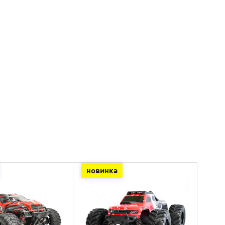
новинка