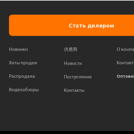
Стать дилером
Новинки
供應商
О комп
Хиты продаж
Контак
Новости
Распродажа
Оптови
Поступления
Видеообзоры
Контакты