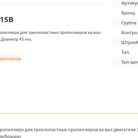
Артику
Бренд
615B
Группа
опеллера для трехлопастных пропеллеров на вал
Контро
. Диаметр 45 мм.
Штрих
Тип
самолетов
Тип зап
ропеллера для трехлопастных пропеллеров на вал двигателя 3
вибрации.