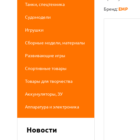
Танки, спецтехника
Бренд:
EMP
Судомодели
Игрушки
Сборные модели, материалы
Развивающие игры
Спортивные товары
Товары для творчества
Аккумуляторы, ЗУ
Аппаратура и электроника
Новости