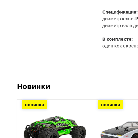
Спецификация
диаметр кока: 
диаметр вала дв
В комплекте:
один кок с кре
Новинки
новинка
новинка