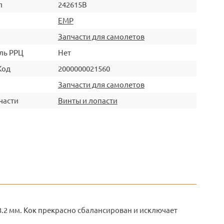
л
242615B
EMP
Запчасти для самолетов
ль РРЦ
Нет
Код
2000000021560
Запчасти для самолетов
части
Винты и лопасти
.2 мм. Кок прекрасно сбалансирован и исключает