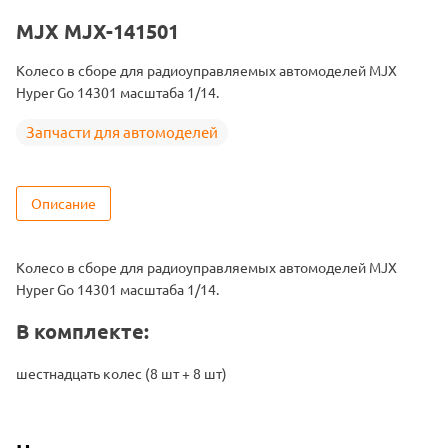
Подходит
MJX-14301
MJX MJX-141501
Колесо в сборе для радиоуправляемых автомоделей MJX
Hyper Go 14301 масштаба 1/14.
Запчасти для автомоделей
Описание
Колесо в сборе для радиоуправляемых автомоделей MJX
Hyper Go 14301 масштаба 1/14.
В комплекте:
шестнадцать колес (8 шт + 8 шт)