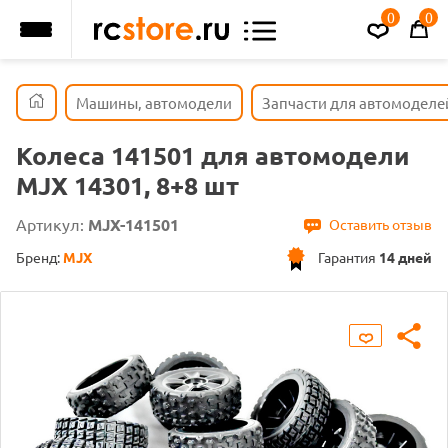
0
0
Машины, автомодели
Запчасти для автомоделе
Колеса 141501 для автомодели
MJX 14301, 8+8 шт
Артикул:
MJX-141501
Оставить отзыв
Бренд:
MJX
Гарантия
14 дней