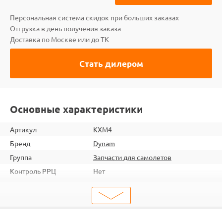
Персональная система скидок при больших заказах
Отгрузка в день получения заказа
Доставка по Москве или до ТК
Стать дилером
Основные характеристики
Артикул
КХМ4
Бренд
Dynam
Группа
Запчасти для самолетов
Контроль РРЦ
Нет
ШтрихКод
2000000021201
Тип
Запчасти для самолетов
Тип запчасти
Корпус и шасси