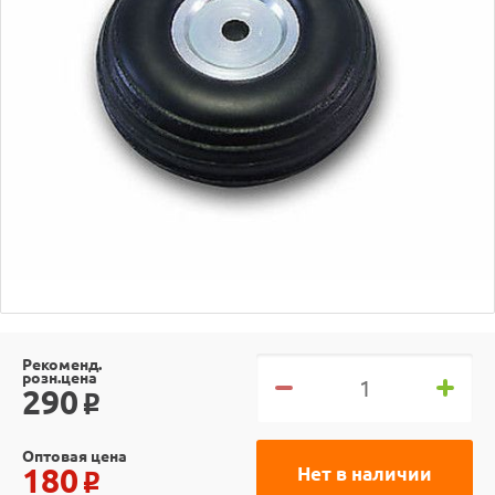
Рекоменд.
розн.цена
290
o
Оптовая цена
180
Нет в наличии
o