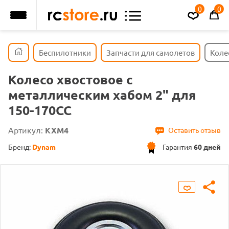
0
0
Беспилотники
Запчасти для самолетов
Коле
Колесо хвостовое с
металлическим хабом 2" для
150-170CC
Артикул:
КХМ4
Оставить отзыв
Бренд:
Dynam
Гарантия
60 дней