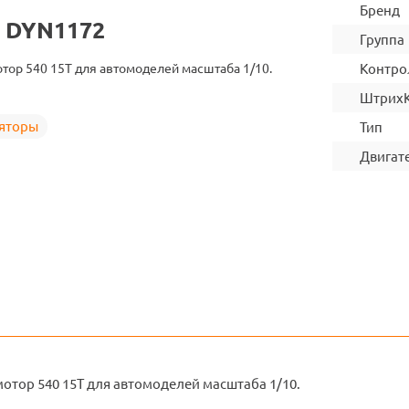
Бренд
 DYN1172
Группа
тор 540 15T для автомоделей масштаба 1/10.
Контро
Штрих
ляторы
Тип
Двигат
отор 540 15T для автомоделей масштаба 1/10.