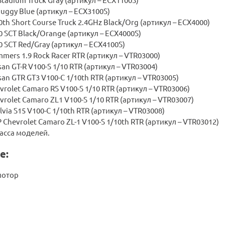
Buggy Blue (артикул – ECX3100S)
th Short Course Truck 2.4GHz Black/Org (артикул – ECX4000)
0 SCT Black/Orange (артикул – ECX4000S)
0 SCT Red/Gray (артикул – ECX4100S)
mers 1.9 Rock Racer RTR (артикул – VTR03000)
san GT-R V100-S 1/10 RTR (артикул – VTR03004)
san GTR GT3 V100-C 1/10th RTR (артикул – VTR03005)
vrolet Camaro RS V100-S 1/10 RTR (артикул – VTR03006)
vrolet Camaro ZL1 V100-S 1/10 RTR (артикул – VTR03007)
ilvia S15 V100-C 1/10th RTR (артикул – VTR03008)
 Chevrolet Camaro ZL-1 V100-S 1/10th RTR (артикул – VTR03012)
асса моделей.
е:
мотор