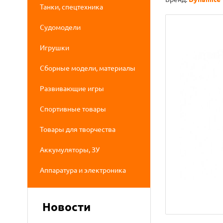
Танки, спецтехника
Судомодели
Игрушки
Сборные модели, материалы
Развивающие игры
Спортивные товары
Товары для творчества
Аккумуляторы, ЗУ
Аппаратура и электроника
Новости