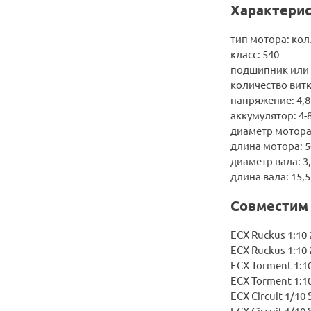
Характерис
тип мотора: ко
класс: 540
подшипник или 
количество витк
напряжение: 4,8 
аккумулятор: 4-8 
диаметр мотора
длина мотора: 
диаметр вала: 3
длина вала: 15,
Совместим
ECX Ruckus 1:10 
ECX Ruckus 1:10 
ECX Torment 1:10
ECX Torment 1:10
ECX Circuit 1/10
ECX Circuit 1/10