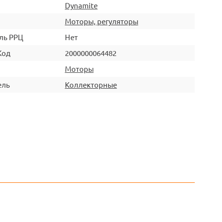
Dynamite
Моторы, регуляторы
ль РРЦ
Нет
Код
2000000064482
Моторы
ель
Коллекторные