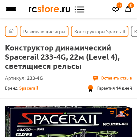
0
0
Развивающие игры
Конструкторы Spacerail
К
Конструктор динамический
Spacerail 233-4G, 22м (Level 4),
светящиеся рельсы
Артикул:
233-4G
Оставить отзыв
Бренд:
Spacerail
Гарантия
14 дней