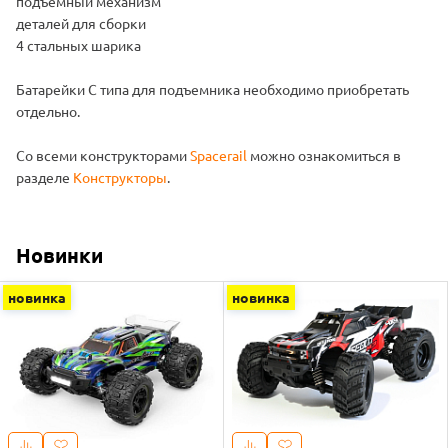
подъемный механизм
деталей для сборки
4 стальных шарика
Батарейки С типа для подъемника необходимо приобретать
отдельно.
Со всеми конструкторами
Spacerail
можно ознакомиться в
разделе
Конструкторы
.
Новинки
новинка
новинка