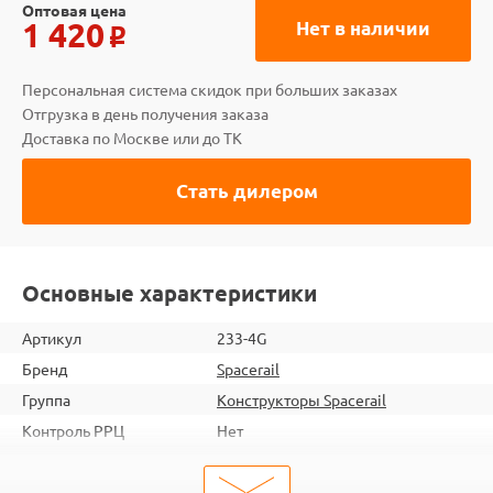
Оптовая цена
1 420
Нет в наличии
o
Персональная система скидок при больших заказах
Отгрузка в день получения заказа
Доставка по Москве или до ТК
Стать дилером
Основные характеристики
Артикул
233-4G
Бренд
Spacerail
Группа
Конструкторы Spacerail
Контроль РРЦ
Нет
шт. в кор.
12
Вес коробки
19.5