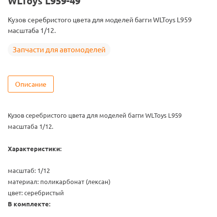
WLToys L959-49
Кузов серебристого цвета для моделей багги WLToys L959
масштаба 1/12.
Запчасти для автомоделей
Описание
Кузов серебристого цвета для моделей багги WLToys L959
масштаба 1/12.
Характеристики:
масштаб: 1/12
материал: поликарбонат (лексан)
цвет: серебристый
В комплекте: