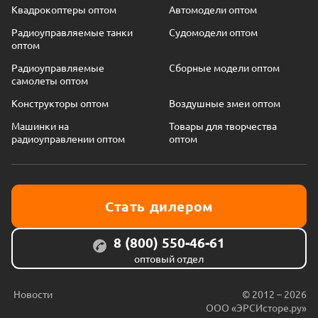
Квадрокоптеры оптом
Автомодели оптом
Радиоуправляемые танки
Судомодели оптом
оптом
Радиоуправляемые
Сборные модели оптом
самолеты оптом
Конструкторы оптом
Воздушные змеи оптом
Машинки на
Товары для творчества
радиоуправлении оптом
оптом
Стать дилером
8 (800) 550-46-61
оптовый отдел
Новости
© 2012 – 2026
ООО «ЭРСИсторе.ру»