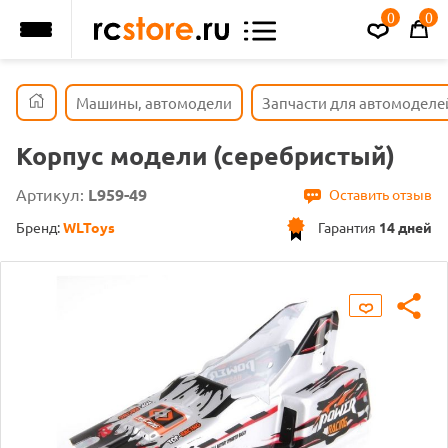
0
0
Машины, автомодели
Запчасти для автомоделе
Корпус модели (серебристый)
Артикул:
L959-49
Оставить отзыв
Бренд:
WLToys
Гарантия
14 дней