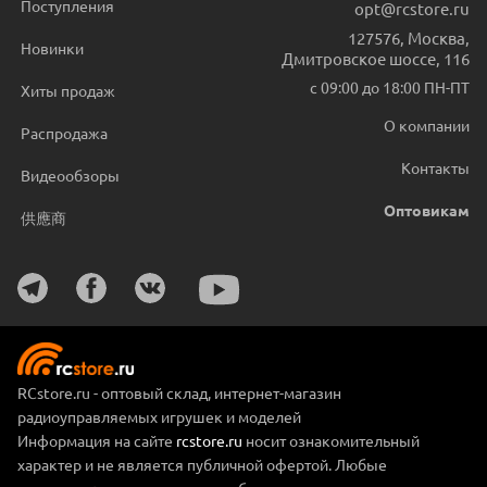
Поступления
opt@rcstore.ru
127576
,
Москва
,
Новинки
Дмитровское шоссе, 116
с 09:00 до 18:00 ПН-ПТ
Хиты продаж
О компании
Распродажа
Контакты
Видеообзоры
Оптовикам
供應商
RCstore.ru - оптовый склад, интернет-магазин
радиоуправляемых игрушек и моделей
Информация на сайте
rcstore.ru
носит ознакомительный
характер и не является публичной офертой. Любые