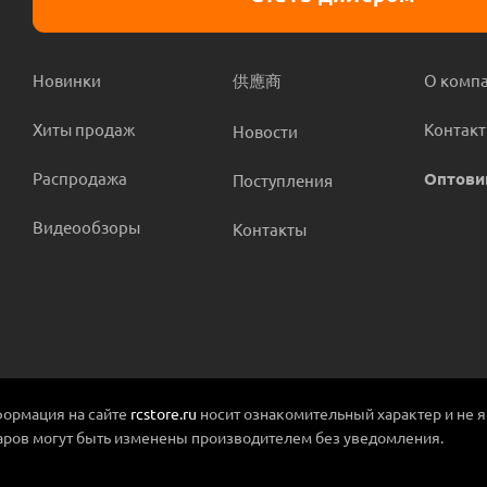
Новинки
供應商
О комп
Хиты продаж
Контак
Новости
Распродажа
Оптови
Поступления
Видеообзоры
Контакты
ормация на сайте
rcstore.ru
носит ознакомительный характер и не 
аров могут быть изменены производителем без уведомления.