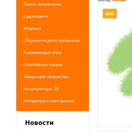
Танки, спецтехника
ррц
Судомодели
Игрушки
Сборные модели, материалы
Развивающие игры
Спортивные товары
Товары для творчества
Аккумуляторы, ЗУ
Аппаратура и электроника
Новости