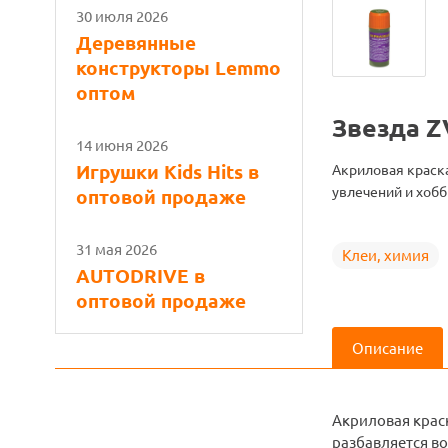
30 июля 2026
Деревянные
конструкторы Lemmo
оптом
Звезда Z
14 июня 2026
Игрушки Kids Hits в
Акриловая краска
увлечений и хобб
оптовой продаже
31 мая 2026
Клеи, химия
AUTODRIVE в
оптовой продаже
Описание
Акриловая краск
разбавляется во