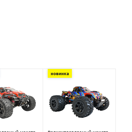
новинка