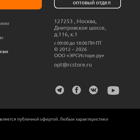
оптовый отдел
127253
,
Москва
,
ании
Дмитровское шоссе,
д.116, к.1
ты
с 09:00 до 18:00 ПН-ПТ
© 2012 – 2026
кам
ООО «ЭРСИсторе.ру»
opt@rcstore.ru
является публичной офертой. Любые характеристики