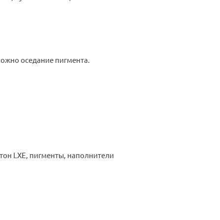
ожно оседание пигмента.
тон LXE, пигменты, наполнители