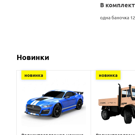
В комплект
одна баночка 12
Новинки
новинка
новинка