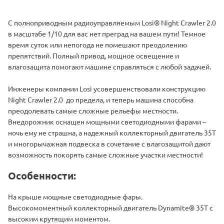
C полноприводным радиоуправляемым Losi® Night Crawler 2.0
в масштабе 1/10 для вас нет преград на вашем пути! Темное
время суток или непогода не помешают преодолению
препятствий. Полный привод, мощное освещение и
влагозащита помогают машине справляться с любой задачей.
Инженеры компании Losi усовершенствовали конструкцию
Night Crawler 2.0 до предела, и теперь машина способна
преодолевать самые сложные рельефы местности.
Внедорожник оснащен мощными светодиодными фарами –
ночь ему не страшна, а надежный коллекторный двигатель 35Т
и многорычажная подвеска в сочетание с влагозащитой дают
возможность покорять самые сложные участки местности!
Особенности:
На крыше мощные светодиодные фары.
Высокомоментный коллекторный двигатель Dynamite® 35T с
высоким крутящим моментом.