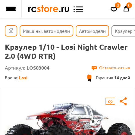
0
0
Машины, автомодели
Автомодели
Краулер 1
Краулер 1/10 - Losi Night Crawler
2.0 (4WD RTR)
Артикул:
LOS03004
Оставить отзыв
Бренд:
Losi
Гарантия
14 дней