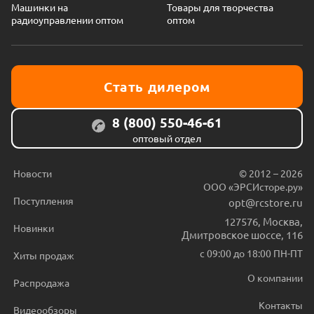
Машинки на
Товары для творчества
радиоуправлении оптом
оптом
Стать дилером
8 (800) 550-46-61
оптовый отдел
Новости
© 2012 – 2026
ООО «ЭРСИсторе.ру»
Поступления
opt@rcstore.ru
127576
,
Москва
,
Новинки
Дмитровское шоссе, 116
с 09:00 до 18:00 ПН-ПТ
Хиты продаж
О компании
Распродажа
Контакты
Видеообзоры