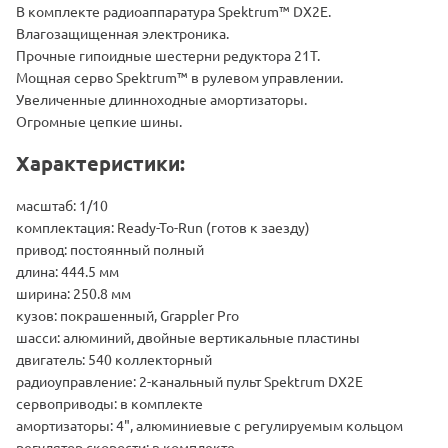
В комплекте радиоаппаратура Spektrum™ DX2E.
Влагозащищенная электроника.
Прочные гипоидные шестерни редуктора 21Т.
Мощная серво Spektrum™ в рулевом управлении.
Увеличенные длинноходные амортизаторы.
Огромные цепкие шины.
Характеристики:
масштаб: 1/10
комплектация: Ready-To-Run (готов к заезду)
привод: постоянный полный
длина: 444.5 мм
ширина: 250.8 мм
кузов: покрашенный, Grappler Pro
шасси: алюминий, двойные вертикальные пластины
двигатель: 540 коллекторный
радиоуправление: 2-канальный пульт Spektrum DX2E
сервоприводы: в комплекте
амортизаторы: 4", алюминиевые с регулируемым кольцом
регулятор скорости: в комплекте