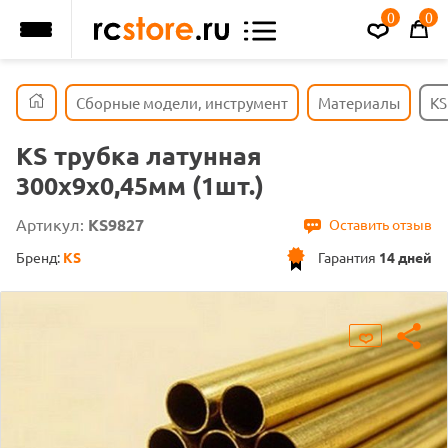
0
0
Сборные модели, инструмент
Материалы
KS
KS трубка латунная
300х9х0,45мм (1шт.)
Артикул:
KS9827
Оставить отзыв
Бренд:
KS
Гарантия
14 дней