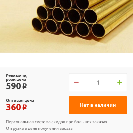
Рекоменд.
розн.цена
590
o
Оптовая цена
360
Нет в наличии
o
Персональная система скидок при больших заказах
Отгрузка в день получения заказа