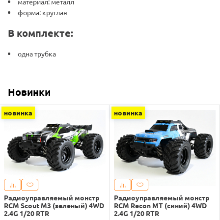
материал: металл
форма: круглая
В комплекте:
одна трубка
Новинки
новинка
новинка
Радиоуправляемый монстр
Радиоуправляемый монстр
RCM Scout M3 (зеленый) 4WD
RCM Recon MT (синий) 4WD
2.4G 1/20 RTR
2.4G 1/20 RTR