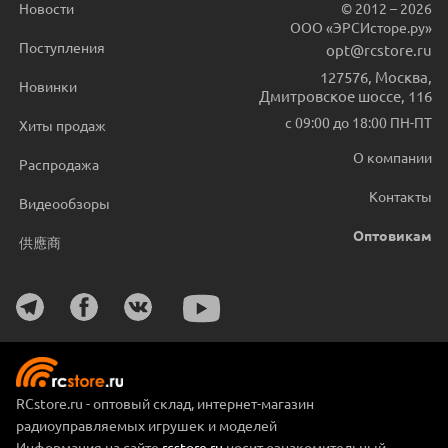
Новости
© 2012 – 2026
ООО «ЭРСИсторе.ру»
Поступления
opt@rcstore.ru
127576
,
Москва
,
Новинки
Дмитровское шоссе, 116
с 09:00 до 18:00 ПН-ПТ
Хиты продаж
О компании
Распродажа
Контакты
Видеообзоры
Оптовикам
供應商
RCstore.ru - оптовый склад, интернет-магазин
радиоуправляемых игрушек и моделей
Информация на сайте
rcstore.ru
носит ознакомительный