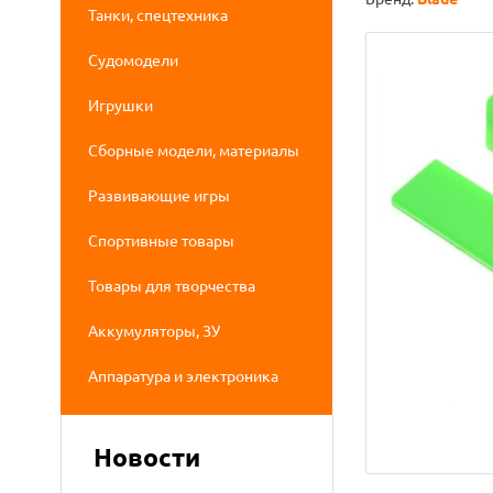
Танки, спецтехника
Судомодели
Игрушки
Сборные модели, материалы
Развивающие игры
Спортивные товары
Товары для творчества
Аккумуляторы, ЗУ
Аппаратура и электроника
Новости