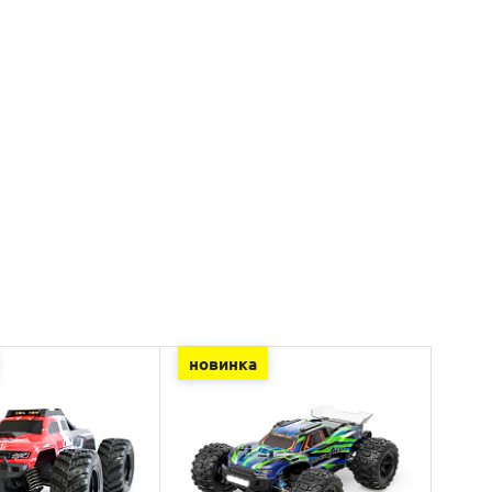
новинка