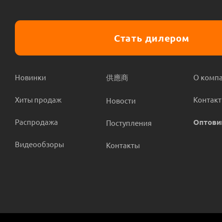
Стать дилером
Новинки
供應商
О комп
Хиты продаж
Контак
Новости
Распродажа
Оптови
Поступления
Видеообзоры
Контакты