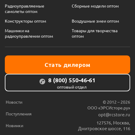
Радиоуправляемые
Сборные модели оптом
самолеты оптом
Конструкторы оптом
Воздушные змеи оптом
Машинки на
Товары для творчества
радиоуправлении оптом
оптом
Стать дилером
8 (800) 550-46-61
оптовый отдел
Новости
© 2012 – 2026
ООО «ЭРСИсторе.ру»
Поступления
opt@rcstore.ru
127576
,
Москва
,
Новинки
Дмитровское шоссе, 116