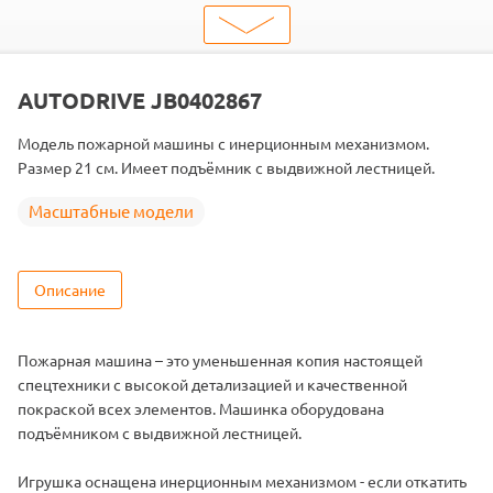
шт. в кор.
120
ШтрихКод
4699004028675
Тип
Масштабные модели
AUTODRIVE JB0402867
Модель пожарной машины с инерционным механизмом.
Размер 21 см. Имеет подъёмник с выдвижной лестницей.
Масштабные модели
Описание
Пожарная машина – это уменьшенная копия настоящей
спецтехники с высокой детализацией и качественной
покраской всех элементов. Машинка оборудована
подъёмником с выдвижной лестницей.
Игрушка оснащена инерционным механизмом - если откатить