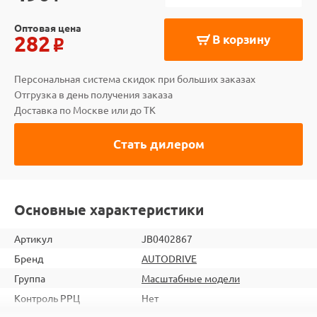
Оптовая цена
282
В корзину
o
Персональная система скидок при больших заказах
Отгрузка в день получения заказа
Доставка по Москве или до ТК
Стать дилером
Основные характеристики
Артикул
JB0402867
Бренд
AUTODRIVE
Группа
Масштабные модели
Контроль РРЦ
Нет