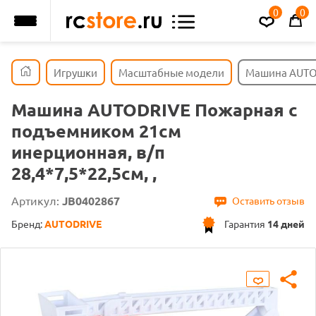
0
0
Игрушки
Масштабные модели
Машина AUTOD
Машина AUTODRIVE Пожарная с
подъемником 21см
инерционная, в/п
28,4*7,5*22,5см, ,
Артикул:
JB0402867
Оставить отзыв
Бренд:
AUTODRIVE
Гарантия
14 дней