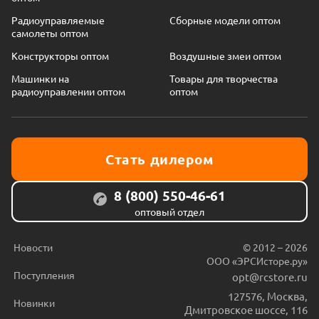
Радиоуправляемые
Сборные модели оптом
самолеты оптом
Конструкторы оптом
Воздушные змеи оптом
Машинки на
Товары для творчества
радиоуправлении оптом
оптом
Стать дилером
8 (800) 550-46-61
оптовый отдел
Новости
© 2012 – 2026
ООО «ЭРСИсторе.ру»
Поступления
opt@rcstore.ru
127576
,
Москва
,
Новинки
Дмитровское шоссе, 116