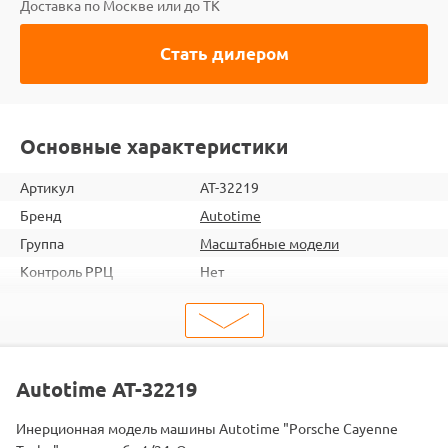
Доставка по Москве или до ТК
Стать дилером
Основные характеристики
Артикул
AT-32219
Бренд
Autotime
Группа
Масштабные модели
Контроль РРЦ
Нет
ШтрихКод
2000000005508
Тип
Масштабные модели
Масштаб
1/24
Autotime AT-32219
Инерционная модель машины Autotime "Porsche Cayenne