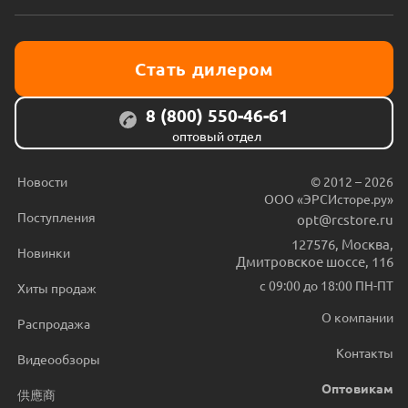
Стать дилером
8 (800) 550-46-61
оптовый отдел
Новости
© 2012 – 2026
ООО «ЭРСИсторе.ру»
Поступления
opt@rcstore.ru
127576
,
Москва
,
Новинки
Дмитровское шоссе, 116
с 09:00 до 18:00 ПН-ПТ
Хиты продаж
О компании
Распродажа
Контакты
Видеообзоры
Оптовикам
供應商