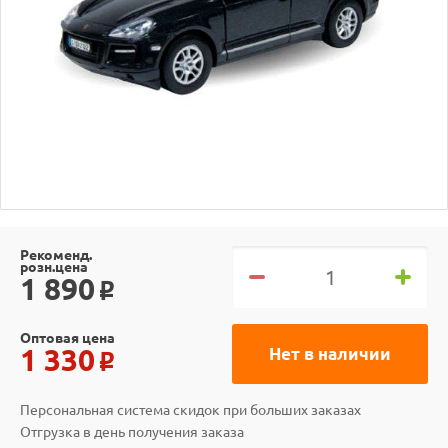
Рекоменд.
розн.цена
1 890
o
Оптовая цена
1 330
Нет в наличии
o
Персональная система скидок при больших заказах
Отгрузка в день получения заказа