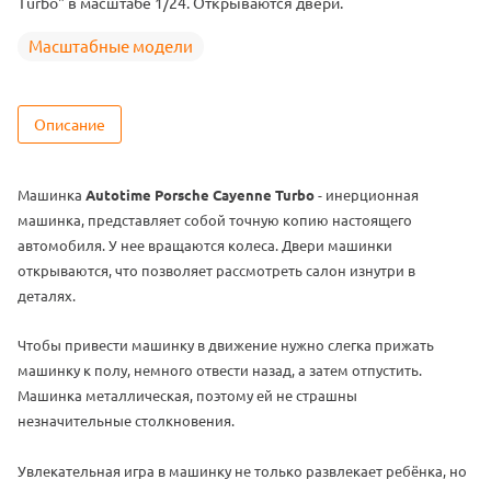
Turbo" в масштабе 1/24. Открываются двери.
Масштабные модели
Описание
Машинка
Autotime Porsche Cayenne Turbo
- инерционная
машинка,
представляет собой точную копию настоящего
автомобиля
.
У нее вращаются колеса.
Двери машинки
открываются, что позволяет рассмотреть салон изнутри в
деталях
.
Чтобы привести машинку в движение нужно слегка прижать
машинку к полу, немного отвести назад, а затем отпустить.
Машинка металлическая, поэтому ей не страшны
незначительные столкновения
.
Увлекательная игра в машинку не только развлекает ребёнка, но