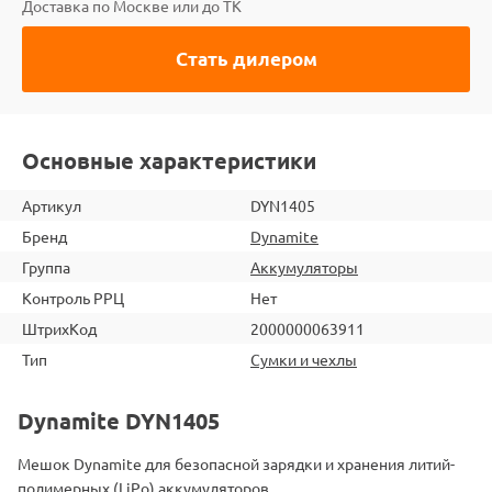
Доставка по Москве или до ТК
Стать дилером
Основные характеристики
Артикул
DYN1405
Бренд
Dynamite
Группа
Аккумуляторы
Контроль РРЦ
Нет
ШтрихКод
2000000063911
Тип
Сумки и чехлы
Dynamite DYN1405
Мешок Dynamite для безопасной зарядки и хранения литий-
полимерных (LiPo) аккумуляторов.