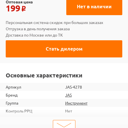
Оптовая цена
199
Нет в наличии
o
Персональная система скидок при больших заказах
Отгрузка в день получения заказа
Доставка по Москве или до ТК
Стать дилером
Основные характеристики
Артикул
JAS-4278
Бренд
JAS
Группа
Инструмент
Контроль РРЦ
Нет
ШтрихКод
2000000038629
Тип
Инструмент