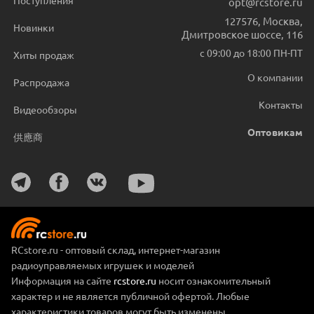
Поступления
opt@rcstore.ru
127576
,
Москва
,
Новинки
Дмитровское шоссе, 116
с 09:00 до 18:00 ПН-ПТ
Хиты продаж
О компании
Распродажа
Контакты
Видеообзоры
Оптовикам
供應商
RCstore.ru - оптовый склад, интернет-магазин
радиоуправляемых игрушек и моделей
Информация на сайте
rcstore.ru
носит ознакомительный
характер и не является публичной офертой. Любые
характеристики товаров могут быть изменены