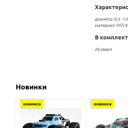
Характерис
диаметр: 0,3 - 1,
материал: HSS 9
В комплект
20 сверл
Новинки
новинка
новинка