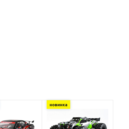
новинка