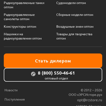
Радиоуправляемые танки
Судомодели оптом
оптом
Радиоуправляемые
Сборные модели оптом
самолеты оптом
Конструкторы оптом
Воздушные змеи оптом
Машинки на
Товары для творчества
радиоуправлении оптом
оптом
Стать дилером
8 (800) 550-46-61
оптовый отдел
Новости
© 2012 – 2026
ООО «ЭРСИсторе.ру»
Поступления
opt@rcstore.ru