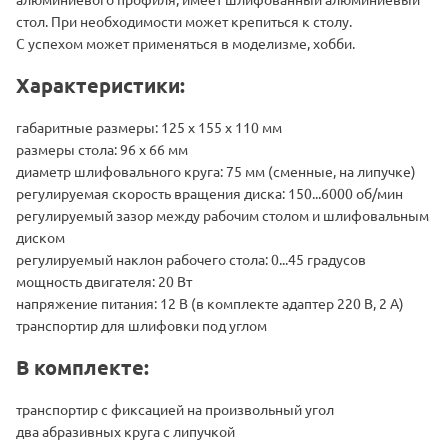
стол. При необходимости может крепиться к столу.
С успехом может применяться в моделизме, хобби.
Характеристики:
габаритные размеры: 125 х 155 х 110 мм
размеры стола: 96 х 66 мм
диаметр шлифовального круга: 75 мм (сменные, на липучке)
регулируемая скорость вращения диска: 150...6000 об/мин
регулируемый зазор между рабочим столом и шлифовальным
диском
регулируемый наклон рабочего стола: 0...45 градусов
мощность двигателя: 20 Вт
напряжение питания: 12 В (в комплекте адаптер 220 В, 2 А)
транспортир для шлифовки под углом
В комплекте:
транспортир с фиксацией на произвольный угол
два абразивных круга с липучкой