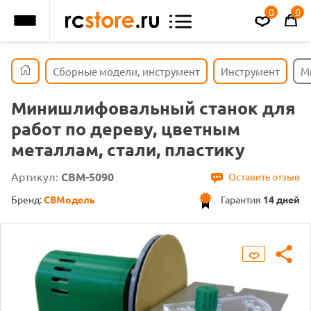
0
0
Сборные модели, инструмент
Инструмент
М
Минишлифовальный станок для
работ по дереву, цветным
металлам, стали, пластику
Артикул:
CBM-5090
Оставить отзыв
Бренд:
СВМодель
Гарантия
14 дней