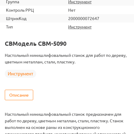
Группа
Инструмент
Контроль РРЦ
Нет
ШтрихКод
2000000072647
Тип
Инструмент
СВМодель CBM-5090
Настольный минишлифовальный станок для работ по дереву,
цветным металлам, стали, пластику.
Инструмент
Описание
Настольный минишлифовальный станок предназначен для
работ по дереву, цветным металлам, стали, пластику. Станок
выполнен на основе рамы из конструкционного
алюминиевого профиля, имеет шлифованный алюминиевый