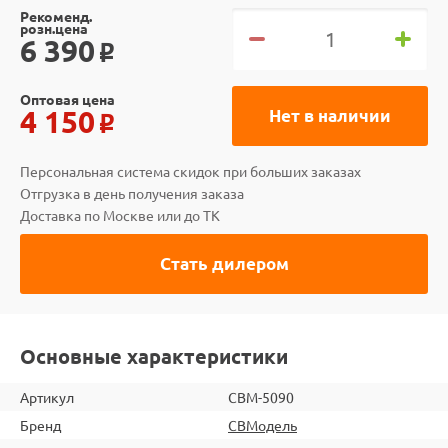
Рекоменд.
розн.цена
6 390
o
Оптовая цена
4 150
Нет в наличии
o
Персональная система скидок при больших заказах
Отгрузка в день получения заказа
Доставка по Москве или до ТК
Стать дилером
Основные характеристики
Артикул
CBM-5090
Бренд
СВМодель