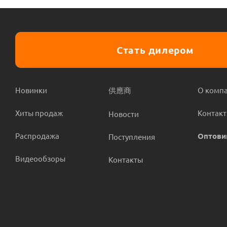
Стать дилером
Новинки
供應商
О комп
Хиты продаж
Контак
Новости
Распродажа
Оптови
Поступления
Видеообзоры
Контакты