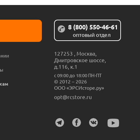
8 (800) 550-46-61
оптовый отдел
127253
,
Москва
,
ании
Дмитровское шоссе,
д.116, к.1
ты
с 09:00 до 18:00 ПН-ПТ
© 2012 – 2026
кам
ООО «ЭРСИсторе.ру»
opt@rcstore.ru