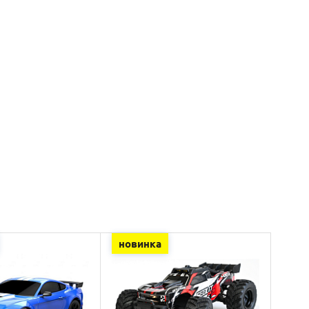
новинка