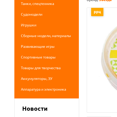
Танки, спецтехника
ррц
Судомодели
Игрушки
Сборные модели, материалы
Развивающие игры
Спортивные товары
Товары для творчества
Аккумуляторы, ЗУ
Аппаратура и электроника
Новости