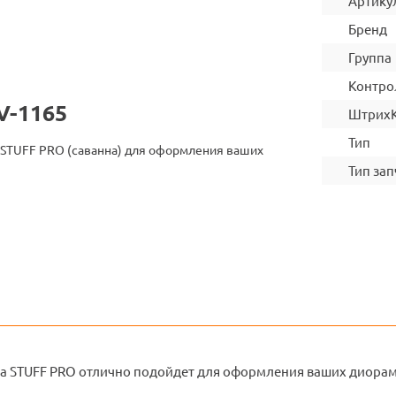
Артику
Бренд
Группа
Контро
V-1165
Штрих
Тип
 STUFF PRO (саванна) для оформления ваших
Тип зап
а STUFF PRO отлично подойдет для оформления ваших диорам