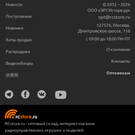
Новости
© 2012 – 2026
ООО «ЭРСИсторе.ру»
Поступления
opt@rcstore.ru
127576
,
Москва
,
Новинки
Дмитровское шоссе, 116
с 09:00 до 18:00 ПН-ПТ
Хиты продаж
О компании
Распродажа
Контакты
Видеообзоры
Оптовикам
供應商
RCstore.ru - оптовый склад, интернет-магазин
радиоуправляемых игрушек и моделей