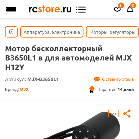
0
0
Аппаратура, электроника
Моторы, регуляторы
Мотор бесколлекторный
B3650L1 в для автомоделей MJX
H12Y
Артикул:
MJX-B3650L1
Оставить отзыв
Бренд:
MJX
Гарантия
14 дней