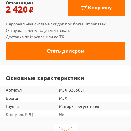
Оптовая цена
2 420
В корзину
o
Персональная система скидок при больших заказах
Отгрузка в день получения заказа
Доставка по Москве или до ТК
Стать дилером
Основные характеристики
Артикул
MJX-B3650L1
Бренд
MJX
Группа
Моторы, регуляторы
Контроль РРЦ
Нет
ШтрихКод
2000000279305
Тип
Моторы