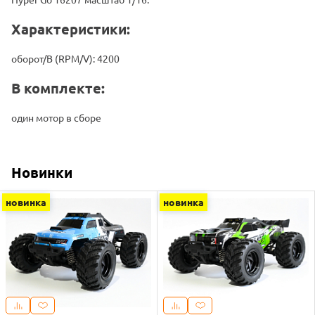
Характеристики:
оборот/В (RPM/V): 4200
В комплекте:
один мотор в сборе
Новинки
новинка
новинка