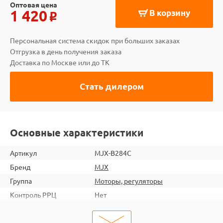
Оптовая цена
1 420
В корзину
o
Персональная система скидок при больших заказах
Отгрузка в день получения заказа
Доставка по Москве или до ТК
Стать дилером
Основные характеристики
Артикул
MJX-B284C
Бренд
MJX
Группа
Моторы, регуляторы
Контроль РРЦ
Нет
ШтрихКод
2000000271958
Тип
Моторы