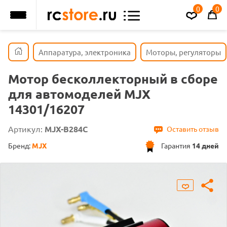
0
0
Аппаратура, электроника
Моторы, регуляторы
Мотор бесколлекторный в сборе
для автомоделей MJX
14301/16207
Артикул:
MJX-B284C
Оставить отзыв
Бренд:
MJX
Гарантия
14 дней