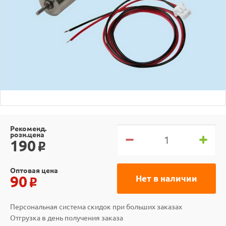
Рекоменд.
розн.цена
190
o
Оптовая цена
90
Нет в наличии
o
Персональная система скидок при больших заказах
Отгрузка в день получения заказа