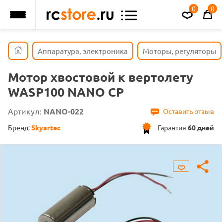
0
0
Аппаратура, электроника
Моторы, регуляторы
Мотор хвостовой к вертолету
WASP100 NANO CP
Артикул:
NANO-022
Оставить отзыв
Бренд:
Skyartec
Гарантия
60 дней