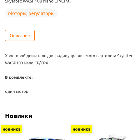
Skyartec WASP100 Nano CP/CPX.
Моторы, регуляторы
Описание
Хвостовой двигатель для радиоуправляемого вертолета Skyartec
WASP100 Nano CP/CPX.
В комплекте:
один мотор
Новинки
новинка
новинка