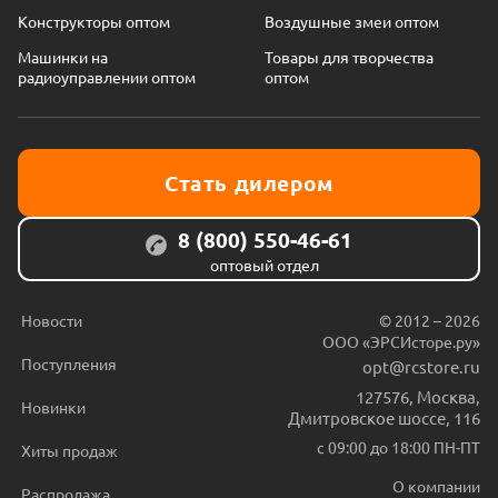
Конструкторы оптом
Воздушные змеи оптом
Машинки на
Товары для творчества
радиоуправлении оптом
оптом
Стать дилером
8 (800) 550-46-61
оптовый отдел
Новости
© 2012 – 2026
ООО «ЭРСИсторе.ру»
Поступления
opt@rcstore.ru
127576
,
Москва
,
Новинки
Дмитровское шоссе, 116
с 09:00 до 18:00 ПН-ПТ
Хиты продаж
О компании
Распродажа