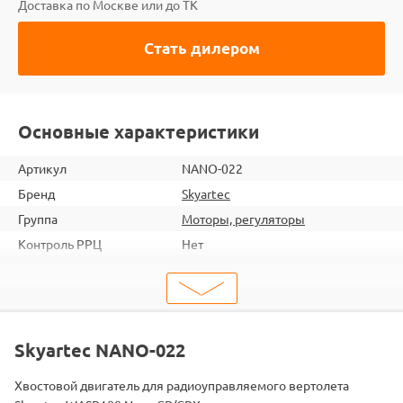
Доставка по Москве или до ТК
Стать дилером
Основные характеристики
Артикул
NANO-022
Бренд
Skyartec
Группа
Моторы, регуляторы
Контроль РРЦ
Нет
ШтрихКод
2000000019499
Тип
Моторы
Двигатель
Коллекторные
Skyartec NANO-022
Хвостовой двигатель для радиоуправляемого вертолета