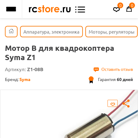
0
0
Аппаратура, электроника
Моторы, регуляторы
Мотор В для квадрокоптера
Syma Z1
Артикул:
Z1-08B
Оставить отзыв
Бренд:
Syma
Гарантия
60 дней