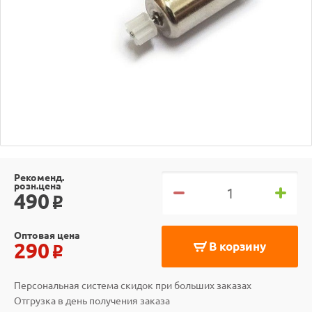
Рекоменд.
розн.цена
490
o
Оптовая цена
290
В корзину
o
Персональная система скидок при больших заказах
Отгрузка в день получения заказа