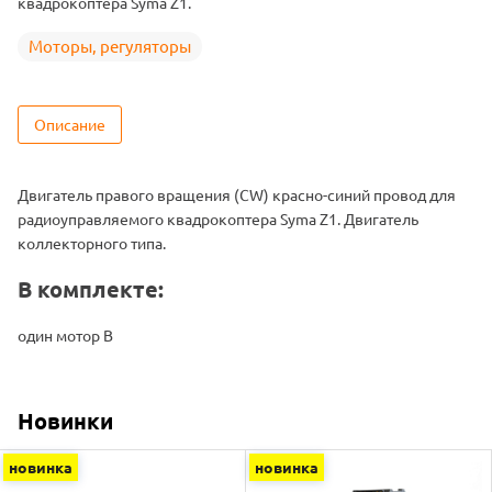
квадрокоптера Syma Z1.
Моторы, регуляторы
Описание
Двигатель правого вращения (CW) красно-синий провод для
радиоуправляемого квадрокоптера Syma Z1. Двигатель
коллекторного типа.
В комплекте:
один мотор B
Новинки
новинка
новинка